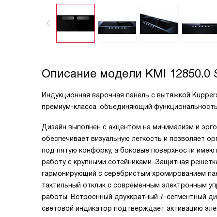
Описание модели
KMI 12850.0 
Индукционная варочная панель с вытяжкой Kuppersb
премиум-класса, объединяющий функциональность 
Дизайн выполнен с акцентом на минимализм и эрго
обеспечивает визуальную легкость и позволяет ор
под пятую конфорку, а боковые поверхности имеют
работу с крупными сотейниками. Защитная решетк
гармонирующий с серебристым хромированием пан
тактильный отклик с современным электронным у
работы. Встроенный двухкратный 7-сегментный ди
световой индикатор подтверждает активацию эле