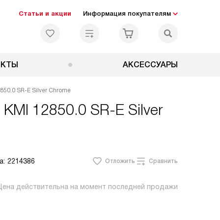
Статьи и акции
Информация покупателям
ЕКТЫ
АКСЕССУАРЫ
50.0 SR-E Silver Chrome
KMI 12850.0 SR-E Silver
а:
2214386
Отложить
Сравнить
Цена действительна на момент последней продажи