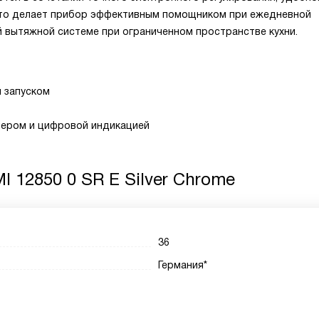
 что делает прибор эффективным помощником при ежедневной
й вытяжной системе при ограниченном пространстве кухни.
м запуском
ймером и цифровой индикацией
 12850 0 SR E Silver Chrome
36
Германия*