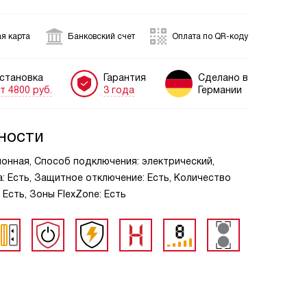
я карта
Банковский счет
Оплата по QR-коду
становка
Гарантия
Сделано в
т 4800 руб.
3 года
Германии
ности
ионная, Способ подключения: электрический,
: Есть, Защитное отключение: Есть, Количество
 Есть, Зоны FlexZone: Есть