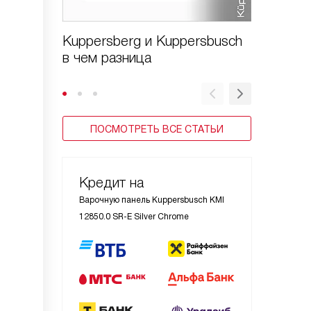
Kuppersberg и Kuppersbusch
Варочн
в чем разница
Kuppers
стекло
ПОСМОТРЕТЬ ВСЕ СТАТЬИ
Кредит на
Варочную панель Kuppersbusch KMI
12850.0 SR-E Silver Chrome