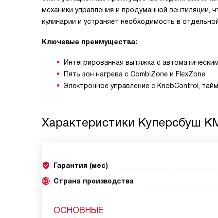
механики управления и продуманной вентиляции,
кулинарии и устраняет необходимость в отдельно
Ключевые преимущества:
Интегрированная вытяжка с автоматически
Пять зон нагрева с CombiZone и FlexZone
Электронное управление с KnobControl, та
Характеристики
Куперсбуш KMI
Гарантия (мес)
Страна производства
ОСНОВНЫЕ