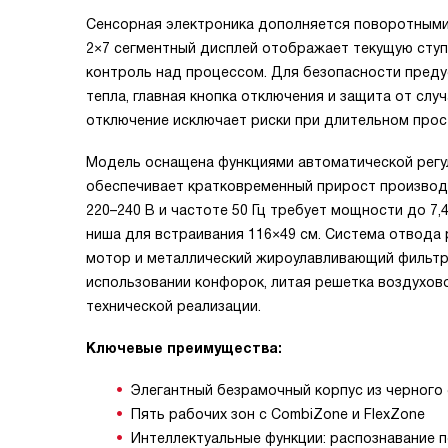
Сенсорная электроника дополняется поворотными
2×7 сегментный дисплей отображает текущую ступ
контроль над процессом. Для безопасности преду
тепла, главная кнопка отключения и защита от сл
отключение исключает риски при длительном прос
Модель оснащена функциями автоматической регу
обеспечивает кратковременный прирост производ
220–240 В и частоте 50 Гц требует мощности до 7,4
ниша для встраивания 116×49 см. Система отвода
мотор и металлический жироулавливающий фильтр
использовании конфорок, литая решетка воздухо
технической реализации.
Ключевые преимущества:
Элегантный безрамочный корпус из черного
Пять рабочих зон с CombiZone и FlexZone
Интеллектуальные функции: распознавание п