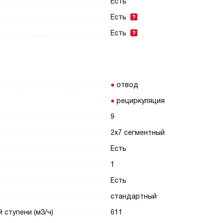
Есть
Есть
Есть
отвод
рециркуляция
9
2х7 сегментный
Есть
1
Есть
стандартный
ступени (м3/ч)
611