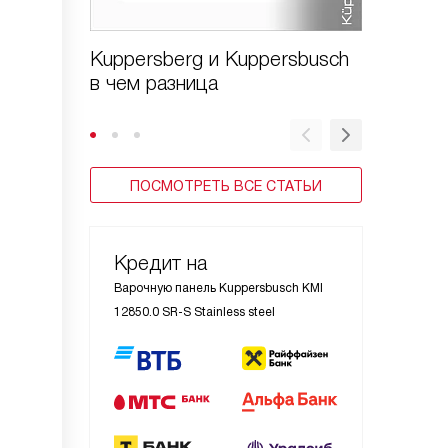
Kuppersberg и Kuppersbusch
Варочн
в чем разница
Kuppers
стекло
ПОСМОТРЕТЬ ВСЕ СТАТЬИ
Кредит на
Варочную панель Kuppersbusch KMI
12850.0 SR-S Stainless steel