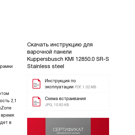
Скачать инструкцию для
варочной панели
Kuppersbusch KMI 12850.0 SR-S
Stainless steel
 рамки
Инструкция по
эксплуатации
PDF, 1.02 MB
этом
Схема встраивания
ость 2,1
JPG, 10.83 KB
xZone
 время:
дет в