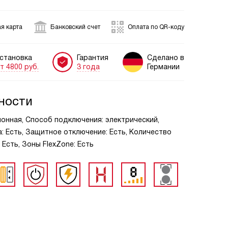
я карта
Банковский счет
Оплата по QR-коду
становка
Гарантия
Сделано в
т 4800 руб.
3 года
Германии
ности
ионная, Способ подключения: электрический,
: Есть, Защитное отключение: Есть, Количество
 Есть, Зоны FlexZone: Есть