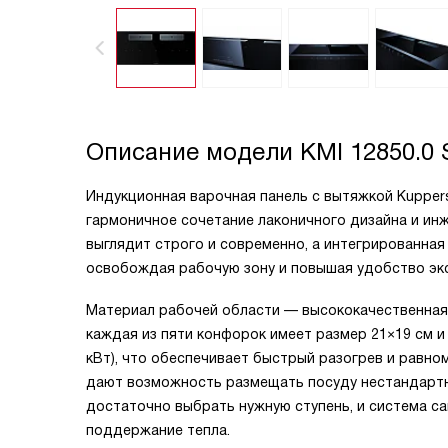
Описание модели
KMI 12850.0 
Индукционная варочная панель с вытяжкой Kuppers
гармоничное сочетание лаконичного дизайна и инж
выглядит строго и современно, а интегрированная
освобождая рабочую зону и повышая удобство эк
Материал рабочей области — высококачественная 
каждая из пяти конфорок имеет размер 21×19 см и
кВт), что обеспечивает быстрый разогрев и равн
дают возможность размещать посуду нестандартны
достаточно выбрать нужную ступень, и система с
поддержание тепла.