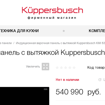
ТЕХНИКА ДЛЯ КУХНИ
КОМПЛ
е панели
Индукционная варочная панель с вытяжкой Kuppersbusch KMI 83
панель с вытяжкой
Kuppersbusch
Код товар
Нет в наличии
540 990
руб.