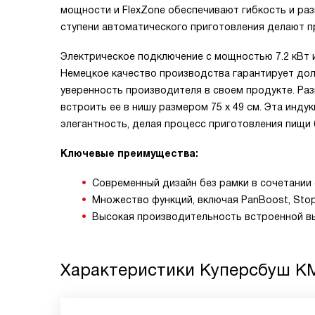
мощности и FlexZone обеспечивают гибкость и раз
ступени автоматического приготовления делают п
Электрическое подключение с мощностью 7.2 кВт 
Немецкое качество производства гарантирует дол
уверенность производителя в своем продукте. Разм
встроить ее в нишу размером 75 х 49 см. Эта инду
элегантность, делая процесс приготовления пищи
Ключевые преимущества:
Современный дизайн без рамки в сочетании 
Множество функций, включая PanBoost, Stop
Высокая производительность встроенной вы
Характеристики
Куперсбуш KM