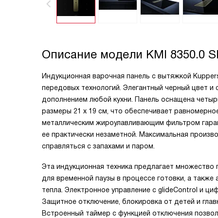
Описание модели
KMI 8350.0 S
Индукционная варочная панель с вытяжкой Kuppers
передовых технологий. Элегантный черный цвет и
дополнением любой кухни. Панель оснащена четырь
размеры 21 х 19 см, что обеспечивает равномерно
металлическим жироулавливающим фильтром гарант
ее практически незаметной. Максимальная произв
справляться с запахами и паром.
Эта индукционная техника предлагает множество п
для временной паузы в процессе готовки, а также
тепла. Электронное управление с glideControl и ц
Защитное отключение, блокировка от детей и гла
Встроенный таймер с функцией отключения позвол