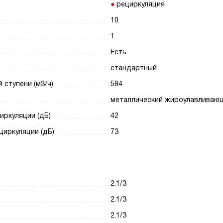
рециркуляция
10
1
Есть
стандартный
ступени (м3/ч)
584
металлический жироулавливаю
иркуляции (дБ)
42
циркуляции (дБ)
73
2.1/3
2.1/3
2.1/3