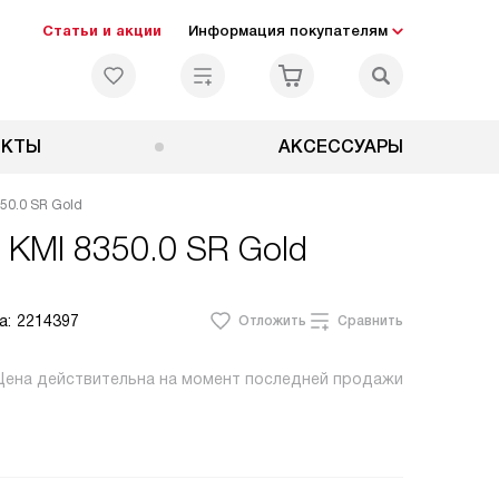
Статьи и акции
Информация покупателям
ЕКТЫ
АКСЕССУАРЫ
50.0 SR Gold
 KMI 8350.0 SR Gold
а:
2214397
Отложить
Сравнить
Цена действительна на момент последней продажи