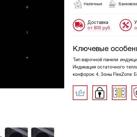
Наличные
Банковска
Доставка
У
от 800 руб.
о
Ключевые особен
Тип варочной панели: индукц
Индикация остаточного тепла
конфорок: 4, Зоны FlexZone: 