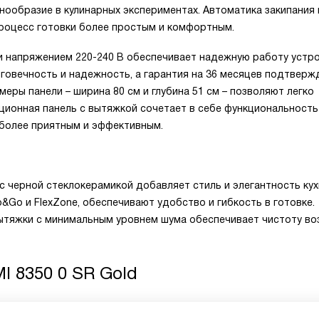
нообразие в кулинарных экспериментах. Автоматика закипания 
роцесс готовки более простым и комфортным.
и напряжением 220-240 В обеспечивает надежную работу устро
говечность и надежность, а гарантия на 36 месяцев подтверж
еры панели – ширина 80 см и глубина 51 см – позволяют легко
кционная панель с вытяжкой сочетает в себе функциональность
 более приятным и эффективным.
с черной стеклокерамикой добавляет стиль и элегантность кух
&Go и FlexZone, обеспечивают удобство и гибкость в готовке.
тяжки с минимальным уровнем шума обеспечивает чистоту воз
I 8350 0 SR Gold