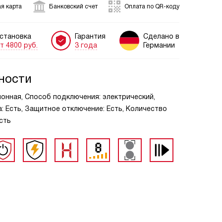
я карта
Банковский счет
Оплата по QR-коду
становка
Гарантия
Сделано в
т 4800 руб.
3 года
Германии
ности
ионная, Способ подключения: электрический,
: Есть, Защитное отключение: Есть, Количество
Есть