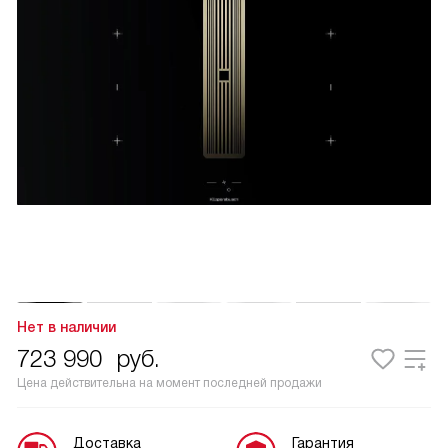
Нет в наличии
723 990
руб.
Цена действительна на момент последней продажи
Доставка
Гарантия