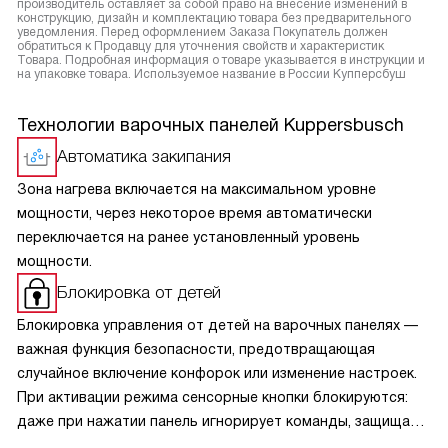
производитель оставляет за собой право на внесение изменений в
конструкцию, дизайн и комплектацию товара без предварительного
уведомления. Перед оформлением Заказа Покупатель должен
обратиться к Продавцу для уточнения свойств и характеристик
Товара. Подробная информация о товаре указывается в инструкции и
на упаковке товара. Используемое название в России Купперсбуш
Технологии варочных панелей Kuppersbusch
Автоматика закипания
Зона нагрева включается на максимальном уровне
мощности, через некоторое время автоматически
переключается на ранее установленный уровень
мощности.
Блокировка от детей
Блокировка управления от детей на варочных панелях —
важная функция безопасности, предотвращающая
случайное включение конфорок или изменение настроек.
При активации режима сенсорные кнопки блокируются:
даже при нажатии панель игнорирует команды, защищая
малышей от ожогов и аварийных ситуаций. Активируется