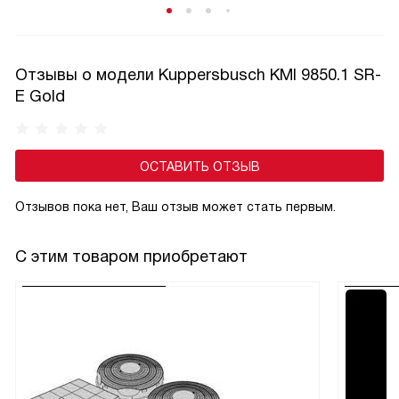
защита обычно удержанием специальной кнопки,
а отключается — аналогичным способом, что исключает
случайную деактивацию. Эта функция особенно актуальна
Отзывы о модели Kuppersbusch KMI 9850.1 SR-
в семьях с маленькими детьми и добавляет спокойствие
E Gold
при готовке.
ОСТАВИТЬ ОТЗЫВ
Отзывов пока нет, Ваш отзыв может стать первым.
С этим товаром приобретают