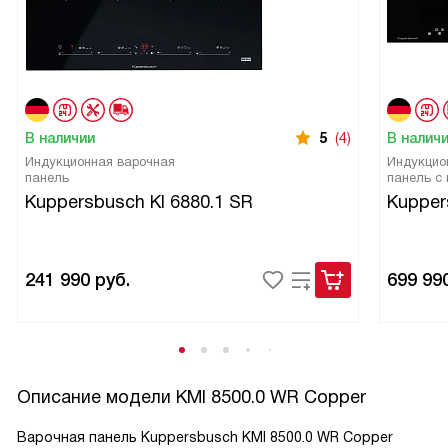
В наличии
5
(4)
В налич
Индукционная варочная
Индукцио
панель
панель с
Kuppersbusch KI 6880.1 SR
Kupper
241 990
руб.
699 99
Описание модели
KMI 8500.0 WR Copper
Варочная панель Kuppersbusch KMI 8500.0 WR Copper