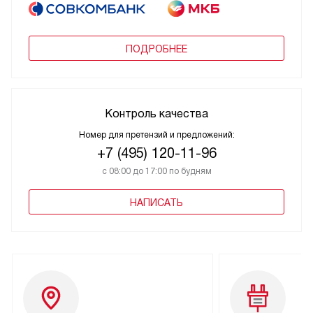
ПОДРОБНЕЕ
Контроль качества
Номер для претензий и предложений:
+7 (495) 120-11-96
с 08:00 до 17:00 по будням
НАПИСАТЬ