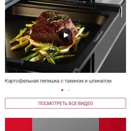
Картофельная лепешка с тахином и шпинатом
ПОСМОТРЕТЬ ВСЕ ВИДЕО