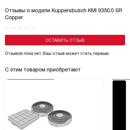
случайную деактивацию. Эта функция особенно актуальна
Отзывы о модели Kuppersbusch KMI 9350.0 SR
в семьях с маленькими детьми и добавляет спокойствие
Copper
при готовке.
ОСТАВИТЬ ОТЗЫВ
Отзывов пока нет, Ваш отзыв может стать первым.
С этим товаром приобретают