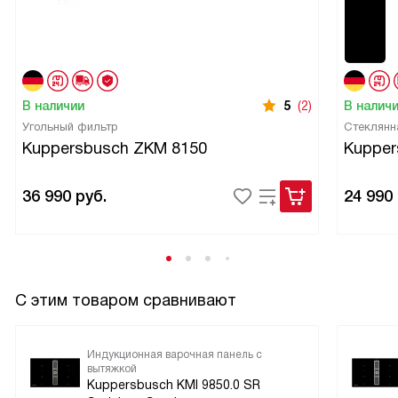
В наличии
5
(2)
В налич
Угольный фильтр
Стеклянн
Kuppersbusch ZKM 8150
Kupper
36 990
руб.
24 990
С этим товаром сравнивают
Индукционная варочная панель с
вытяжкой
Kuppersbusch KMI 9850.0 SR