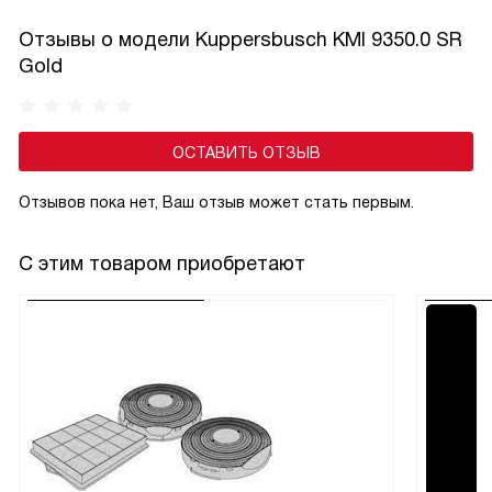
случайную деактивацию. Эта функция особенно актуальна
Отзывы о модели Kuppersbusch KMI 9350.0 SR
в семьях с маленькими детьми и добавляет спокойствие
Gold
при готовке.
ОСТАВИТЬ ОТЗЫВ
Отзывов пока нет, Ваш отзыв может стать первым.
С этим товаром приобретают