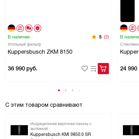
В наличии
5
(2)
В налич
Угольный фильтр
Стеклянн
Kuppersbusch ZKM 8150
Kupper
36 990
руб.
24 990
С этим товаром сравнивают
Индукционная варочная панель с
вытяжкой
Kuppersbusch KMI 9850.0 SR