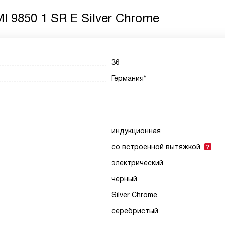
 9850 1 SR E Silver Chrome
36
Германия*
индукционная
со встроенной вытяжкой
электрический
черный
Silver Chrome
серебристый