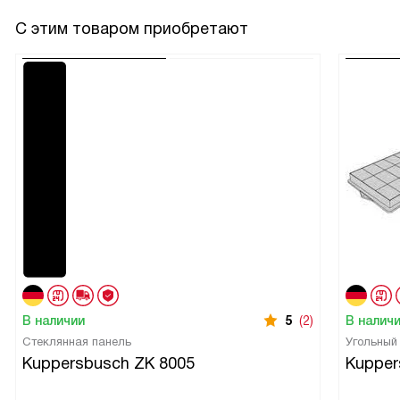
С этим товаром приобретают
В наличии
5
(2)
В налич
Стеклянная панель
Угольный
Kuppersbusch ZK 8005
Kupper