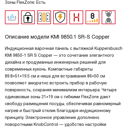
Зоны FlexZone: Есть
Описание модели
KMI 9850.1 SR-S Copper
Индукционная варочная панель с вытяжкой Kuppersbusch
KMI 9850-1 SR S Copper — это сочетание элегантного
дизайна и продуманных инженерных решений для
современных кухонь. Компактные габариты
89.8×51×19.5 см и ниша для встраивания 86×50 см
позволяют аккуратно встроить прибор в рабочую
поверхность, сохраняя минимализм интерьера. Четыре
одинаковые зоны 21×19 см с гибкими FlexZone дают
свободу размещения посуды, обеспечивая равномерный
нагрев и быстрый отклик благодаря индукционному
принципу. Электронное управление дополнено
поворотными KnobControl — удобство настройки