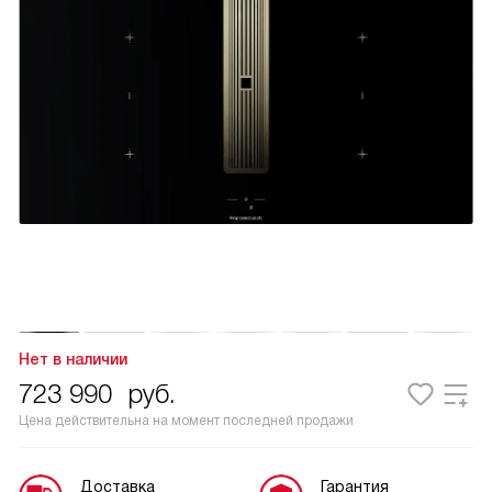
Нет в наличии
723 990
руб.
Цена действительна на момент последней продажи
Доставка
Гарантия