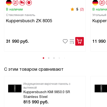
В наличии
5
(2)
В налич
Стеклянная панель
Угольный
Kuppersbusch ZK 8005
Kupper
31 990
руб.
11 990
С этим товаром сравнивают
Индукционная варочная панель с
вытяжкой
Kuppersbusch KMI 9850.0 SR
Stainless Steel
815 990
руб.