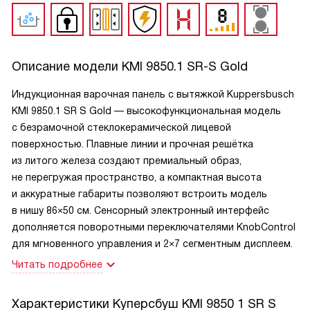
Описание модели
KMI 9850.1 SR-S Gold
Индукционная варочная панель с вытяжкой Kuppersbusch
KMI 9850.1 SR S Gold — высокофункциональная модель
с безрамочной стеклокерамической лицевой
поверхностью. Плавные линии и прочная решётка
из литого железа создают премиальный образ,
не перегружая пространство, а компактная высота
и аккуратные габариты позволяют встроить модель
в нишу 86×50 см. Сенсорный электронный интерфейс
дополняется поворотными переключателями KnobControl
для мгновенного управления и 2×7 сегментным дисплеем.
Читать подробнее
Характеристики
Куперсбуш KMI 9850 1 SR S