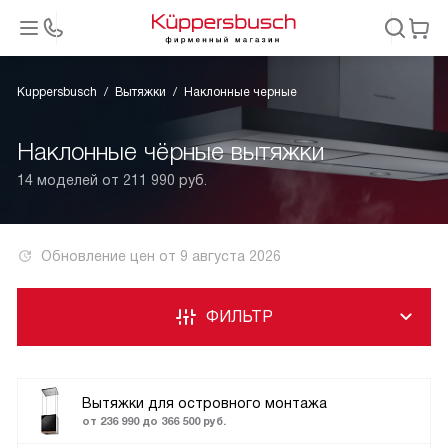
Kuppersbusch
Вытяжки
Наклонные черные
Наклонные чёрные вытяжки
14 моделей от 211 990 руб.
Обновление цен от
9 августа 2026
ФИЛЬТР
Вытяжки для островного монтажа
от 236 990 до 366 500 руб.