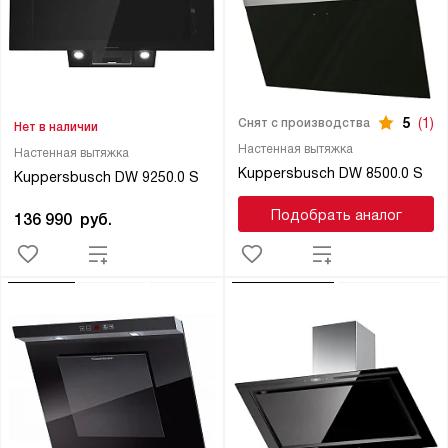
5
(1)
Снят с производства
Нет в наличии
Настенная вытяжка
Настенная вытяжка
Kuppersbusch DW 8500.0 S
Kuppersbusch DW 9250.0 S
Подобрать аналог
136 990
руб.