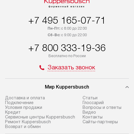
дополнительно. Возможна
мастера за МКА
доставка товаров по России.
за дополнительн
+7 495 165-07-71
Пн-Пт:
с 8:00 до 22:00
Сб-Вс:
с 9:00 до 22:00
+7 800 333-19-36
Бесплатно по России
Заказать звонок
Мир Kuppersbusch
Доставка и оплата
Cтатьи
Подключение
Глоссарий
Условия продажи
Вопросы и ответы
Кредит
Видео
Сервисные центры Kuppersbusch
Контакты
Ремонт Kuppersbusch
Сайты-партнеры
Возврат и обмен