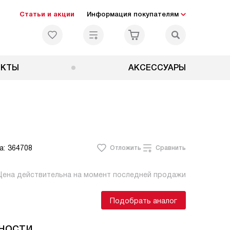
Статьи и акции
Информация покупателям
ЕКТЫ
АКСЕССУАРЫ
а:
364708
Отложить
Сравнить
Цена действительна на момент последней продажи
Подобрать аналог
ности