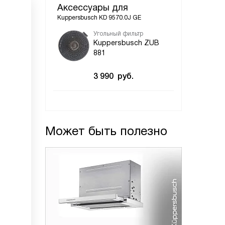
Аксессуары для
Kuppersbusch KD 9570.0J GE
Угольный фильтр
Kuppersbusch ZUB
881
3 990
руб.
Может быть полезно