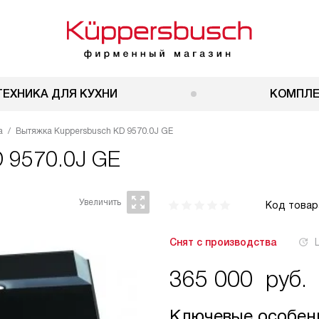
ТЕХНИКА ДЛЯ КУХНИ
КОМПЛ
а
Вытяжка Kuppersbusch KD 9570.0J GE
 9570.0J GE
Код товар
Снят с производства
365 000
руб.
Ключевые особен