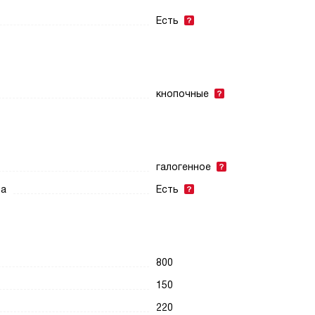
Есть
кнопочные
галогенное
ра
Есть
800
150
220