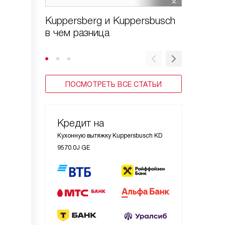
Kuppersberg и Kuppersbusch
Виды в
в чем разница
ПОСМОТРЕТЬ ВСЕ СТАТЬИ
Кредит на
Кухонную вытяжку Kuppersbusch KD
9570.0J GE