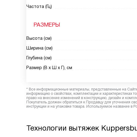
Частота (Гц)
РАЗМЕРЫ
Высота (см)
Ширина (см)
Глубина (см)
Размер (В х Ш х Г), см
* Все информационные материалы, представленные на Сайте,
информацию о свойствах, комплектации и характеристиках то
право на внесение изменений в конструкцию, дизайн и комп
Покупатель должен обратиться к Продавцу для уточнения сво
инструкции и на упаковке товара. Используемое название в 
Технологии вытяжек Kuppersb