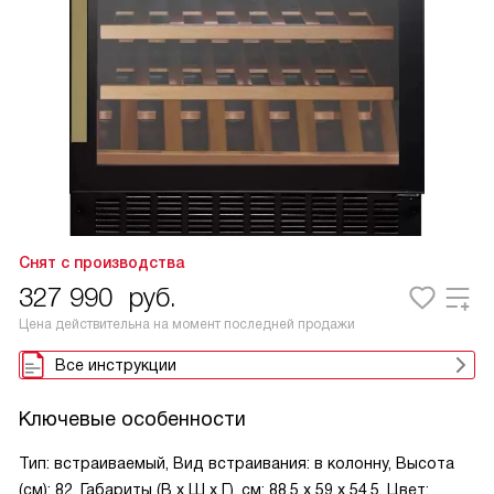
Снят с производства
327 990
руб.
Цена действительна на момент последней продажи
Все инструкции
Ключевые особенности
Тип: встраиваемый, Вид встраивания: в колонну, Высота
(см): 82, Габариты (В х Ш х Г), см: 88.5 х 59 х 54.5, Цвет: