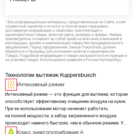
* Все информационные материалы, представленные на Сайте, носят
справочный характер и не могут в полной мере передавать
достоверную информацию о свойствах, комплектации и
характеристиках товара, включая цвета, размеры и формы. Фирма-
производитель оставляет за собой право на внесение изменений в
конструкцию, дизайн и комплектацию товара без предварительного
уведомления. Перед оформлением Заказа Покупатель должен
обратиться к Продавцу для уточнения свойств и характеристик
Товара. Подробная информация о товаре указывается в инструкции и
на упаковке товара. Используемое название в России Купперсбуш
Технологии вытяжек Kuppersbusch
Интенсивный режим
Интенсивный режим — это функция для вытяжки, которая
способствует эффективному очищению воздуха на кухне.
При ее использовании мотор начинает работать
на полной мощности, а забор загрязненного воздуха
происходит намного быстрее, чем в обычном режиме. Уже
спустя несколько минут в воздухе не остается следов
Класс энергопотребления A