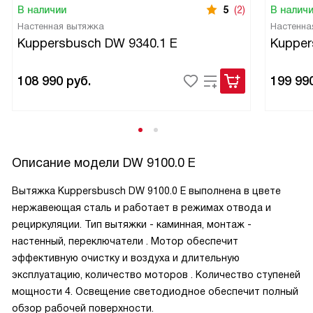
В наличии
5
(2)
В налич
Настенная вытяжка
Настенна
Kuppersbusch DW 9340.1 E
Kupper
108 990
руб.
199 99
Описание модели
DW 9100.0 E
Вытяжка Kuppersbusch DW 9100.0 E выполнена в цвете
нержавеющая сталь и работает в режимах отвода и
рециркуляции. Тип вытяжки - каминная, монтаж -
настенный, переключатели . Мотор обеспечит
эффективную очистку и воздуха и длительную
эксплуатацию, количество моторов . Количество ступеней
мощности 4. Освещение светодиодное обеспечит полный
обзор рабочей поверхности.