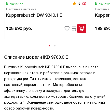
В наличии
5
(2)
В налич
Настенная вытяжка
Настенна
Kuppersbusch DW 9340.1 E
Kupper
108 990
руб.
199 99
Описание модели
IKD 9780.0 E
Вытяжка Kuppersbusch IKD 9780.0 E выполнена в цвете
нержавеющая сталь и работает в режимах отвода и
рециркуляции. Тип вытяжки - каминная, монтаж -
настенный, переключатели . Мотор обеспечит
эффективную очистку и воздуха и длительную
эксплуатацию, количество моторов . Количество ступеней
мощности 4. Освещение светодиодное обеспечит полный
обзор рабочей поверхности.