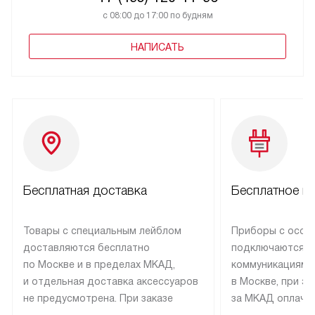
с 08:00 до 17:00 по будням
НАПИСАТЬ
Бесплатная доставка
Бесплатное п
Товары с специальным лейблом
Приборы с особ
доставляются бесплатно
подключаются к
по Москве и в пределах МКАД,
коммуникациям 
и отдельная доставка аксессуаров
в Москве, при э
не предусмотрена. При заказе
за МКАД оплачив
бытовой техники от Kuppersbusch,
Специалисты сер