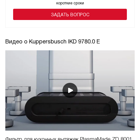
короткие сроки
ЗАДАТЬ ВОПРОС
Видео о Kuppersbusch IKD 9780.0 E
Фильтр для кухонных вытяжек PlasmaMade ZD 8001