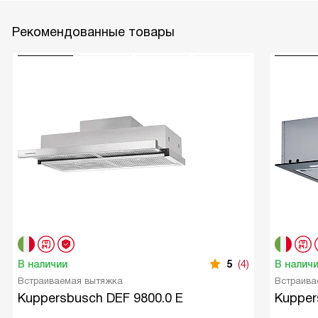
Рекомендованные товары
В наличии
5
(4)
В налич
Встраиваемая вытяжка
Встраива
Kuppersbusch DEF 9800.0 E
Kupper