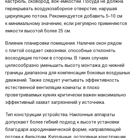
кастрюль, сковород, вок-емкостей. Посуда не должна
перекрывать воздухозаборное отверстие, нарушая
циркуляцию потока. Рекомендуется добавить 5–10 см
к минимальному значению, если регулярно применяются
емкости высотой более 25 см.
Влияние планировки помещения. Наличие окон рядом
с плитой создает сквозняки, способные отклонять
восходящие потоки в стороны. В таких случаях
целесообразно уменьшить высоту монтажа до нижней
границы диапазона для компенсации боковых воздушных
движений. Также следует учитывать эффективность
естественной вентиляции комнаты: в плохо
проветриваемых кухнях критически важен максимально
эффективный захват загрязнений у источника.
Тип конструкции устройства. Наклонные аппараты
допускают более гибкий подход к высоте установки
благодаря аэродинамической форме, направляющей
потоки к фильтрам. Купольные, островные конструкции