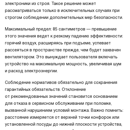
электроники из строя. Такое решение может
рассматриваться только в исключительных случаях при
строгом соблюдении дополнительных мер безопасности.
Максимальный предел: 85 сантиметров — превышение
этого значения ведет к резкому падению эффективности:
горячий воздух, расширяясь при подъеме, успевает
рассеяться в пространстве прежде, чем будет захвачен
вентилятором. Это вынуждает пользователя включать
устройство на максимальную мощность, увеличивая шум
и расход электроэнергии.
Соблюдение нормативов обязательно для сохранения
гарантийных обязательств. Отклонение
от рекомендованных значений становится основанием
для отказа в сервисном обслуживании при поломке,
вызванной нарушением условий монтажа. Важно помнить:
расстояние измеряется от верхней точки конфорок или
установленной посуды до нижней плоскости устройства,