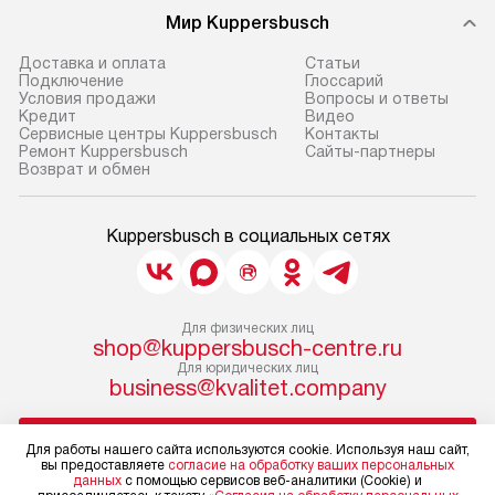
Мир Kuppersbusch
Доставка и оплата
Cтатьи
Подключение
Глоссарий
Условия продажи
Вопросы и ответы
Кредит
Видео
Сервисные центры Kuppersbusch
Контакты
Ремонт Kuppersbusch
Сайты-партнеры
Возврат и обмен
Kuppersbusch в социальных сетях
Для физических лиц
shop@kuppersbusch-centre.ru
Для юридических лиц
business@kvalitet.company
НАПИСАТЬ РУКОВОДСТВУ
Для работы нашего сайта используются cookie. Используя наш сайт,
вы предоставляете
согласие на обработку ваших персональных
данных
с помощью сервисов веб-аналитики (Cookie) и
Политика конфиденциальности