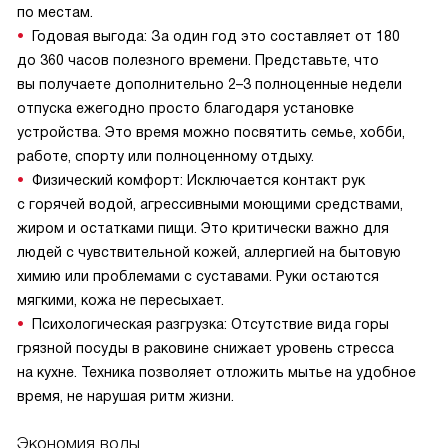
по местам.
Годовая выгода: За один год это составляет от 180
до 360 часов полезного времени. Представьте, что
вы получаете дополнительно 2–3 полноценные недели
отпуска ежегодно просто благодаря установке
устройства. Это время можно посвятить семье, хобби,
работе, спорту или полноценному отдыху.
Физический комфорт: Исключается контакт рук
с горячей водой, агрессивными моющими средствами,
жиром и остатками пищи. Это критически важно для
людей с чувствительной кожей, аллергией на бытовую
химию или проблемами с суставами. Руки остаются
мягкими, кожа не пересыхает.
Психологическая разгрузка: Отсутствие вида горы
грязной посуды в раковине снижает уровень стресса
на кухне. Техника позволяет отложить мытье на удобное
время, не нарушая ритм жизни.
Экономия воды