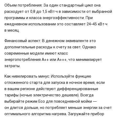
Объем потребления: За один стандартный цикл она
расходует от 0,8 до 1,5 кВт·ч в зависимости от выбранной
программы и класса энергоэффективности. При
ежедневном использовании это составляет 24–45 кВт·ч
в месяц.
Финансовый аспект: В денежном эквиваленте это
дополнительные расходы к счету за свет. Однако
современные модели имеют класс
энергопотребления А++ или А+++, что минимизирует
затраты.
Как нивелировать минус: Используйте функцию
отложенного старта для запуска в ночное время, если
в вашем регионе действуют дифференцированные
тарифы (ночью электричество дешевле). Всегда
выбирайте режим Eco для повседневной мойки —
он длится дольше, но потребляет меньше энергии за счет
оптимального алгоритма нагрева. Загружайте прибор