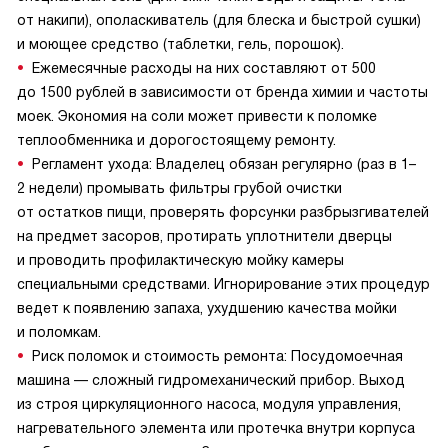
от накипи), ополаскиватель (для блеска и быстрой сушки)
и моющее средство (таблетки, гель, порошок).
Ежемесячные расходы на них составляют от 500
до 1500 рублей в зависимости от бренда химии и частоты
моек. Экономия на соли может привести к поломке
теплообменника и дорогостоящему ремонту.
Регламент ухода: Владелец обязан регулярно (раз в 1–
2 недели) промывать фильтры грубой очистки
от остатков пищи, проверять форсунки разбрызгивателей
на предмет засоров, протирать уплотнители дверцы
и проводить профилактическую мойку камеры
специальными средствами. Игнорирование этих процедур
ведет к появлению запаха, ухудшению качества мойки
и поломкам.
Риск поломок и стоимость ремонта: Посудомоечная
машина — сложный гидромеханический прибор. Выход
из строя циркуляционного насоса, модуля управления,
нагревательного элемента или протечка внутри корпуса