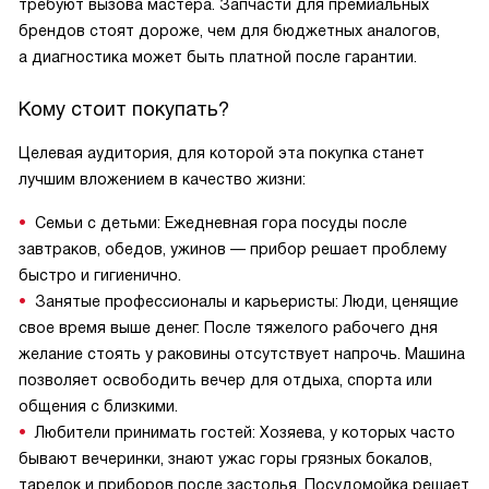
требуют вызова мастера. Запчасти для премиальных
брендов стоят дороже, чем для бюджетных аналогов,
а диагностика может быть платной после гарантии.
Кому стоит покупать?
Целевая аудитория, для которой эта покупка станет
лучшим вложением в качество жизни:
Семьи с детьми: Ежедневная гора посуды после
завтраков, обедов, ужинов — прибор решает проблему
быстро и гигиенично.
Занятые профессионалы и карьеристы: Люди, ценящие
свое время выше денег. После тяжелого рабочего дня
желание стоять у раковины отсутствует напрочь. Машина
позволяет освободить вечер для отдыха, спорта или
общения с близкими.
Любители принимать гостей: Хозяева, у которых часто
бывают вечеринки, знают ужас горы грязных бокалов,
тарелок и приборов после застолья. Посудомойка решает