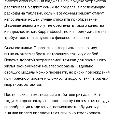
Жестко ограниченный бюджет: Если покупка устройства
растягивает бюджет семьи до предела, а последующие
расходы на таблетки, соль и возможный ремонт станут
непосильной ношей, лучше отложить приобретение.
Дешевые аналоги могут не обеспечить такого качества
и надежности, как Kuppersbusch, но и в премиум-сегмент
требует соответствующего финансового фона.
Съемное жилье: Переезжая с квартиры на квартиру,
вы не сможете забрать встроенную технику с собой.
Покупка дорогой встраиваемой техники для временного
жилья экономически нецелесообразна. Отдельно
стоящую модель можно перевезти, но риски повреждения
при транспортировке и сложности подключения в разных
квартирах остаются.
Противники автоматизации и любители ритуалов: Есть
люди, которые находят в процессе ручного мытья посуды
своеобразную медитацию, возможность обдумать дела
дня или просто предпочитают лично контролировать