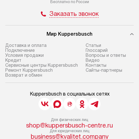
Бесплатно по России
Заказать звонок
Мир Kuppersbusch
Доставка и оплата
Cтатьи
Подключение
Глоссарий
Условия продажи
Вопросы и ответы
Кредит
Видео
Сервисные центры Kuppersbusch
Контакты
Ремонт Kuppersbusch
Сайты-партнеры
Возврат и обмен
Kuppersbusch в социальных сетях
Для физических лиц
shop@kuppersbusch-centre.ru
Для юридических лиц
business@kvalitet.company