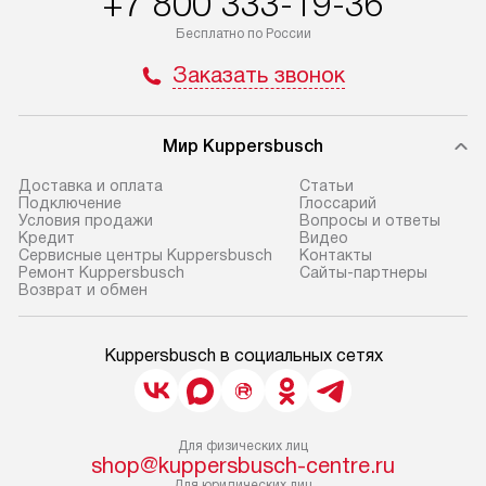
+7 800 333-19-36
Бесплатно по России
Заказать звонок
Мир Kuppersbusch
Доставка и оплата
Cтатьи
Подключение
Глоссарий
Условия продажи
Вопросы и ответы
Кредит
Видео
Сервисные центры Kuppersbusch
Контакты
Ремонт Kuppersbusch
Сайты-партнеры
Возврат и обмен
Kuppersbusch в социальных сетях
Для физических лиц
shop@kuppersbusch-centre.ru
Для юридических лиц