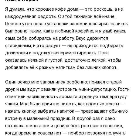
Я думала, что хорошее кофе дома — это роскошь, а не
каждодневная радость. С этой техникой всё иначе.
Первое утро после установки запомнилось ярко: напиток
был ровно таким, как в любимой кофейне, и я улыбнулась
сама себе, собираясь на работу. Вкус держится
стабильным, и это радует — не приходится подбирать
дозировки и подолгу экспериментировать. Пена
оказалась нежной и густой, достаточно лёгкой, чтобы
добавлять её к разным напиткам без лишних хлопот.
Один вечер мне запомнился особенно: пришёл старый
друг, и мы вдруг решили устроить мини-дегустацию. Гости
отметили насыщенность аромата и ровную температуру
чашки. Мне было приятно видеть, как простые жесты —
нажать кнопку, выбрать напиток — превращают обычную
встречу в маленький праздник. В другой раз я рано
вставала с малышом и ценила быстрое приготовление,
когда времени совсем нет — прибор позволял получить