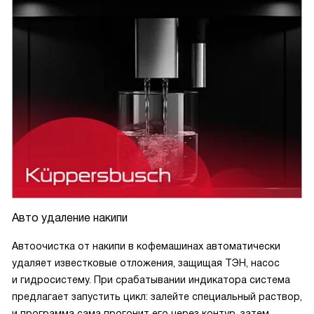
Авто удаление накипи
Автоочистка от накипи в кофемашинах автоматически
удаляет известковые отложения, защищая ТЭН, насос
и гидросистему. При срабатывании индикатора система
предлагает запустить цикл: залейте специальный раствор,
и программа сама прогонит его через контур, затем