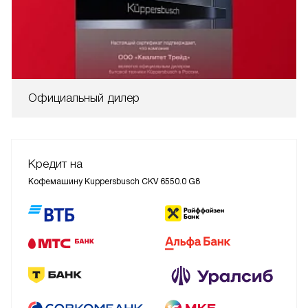
Официальный дилер
Кредит на
Кофемашину Kuppersbusch CKV 6550.0 G8