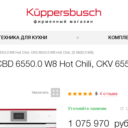
ТЕХНИКА ДЛЯ КУХНИ
КОМПЛ
0.0 W8 Hot Chili, CKV 6550.0 W8 Hot Chili, DI 3800.0 W8)
BD 6550.0 W8 Hot Chili, CKV 6550
5
4 отзыва
Уточняйте наличие
1 075 970
руб