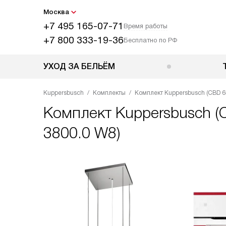
Москва
+7 495 165-07-71
Время работы
+7 800 333-19-36
Бесплатно по РФ
УХОД ЗА БЕЛЬЁМ
Kuppersbusch
Комплекты
Комплект Kuppersbusch (CBD 655
Комплект
Kuppersbusch (C
3800.0 W8)