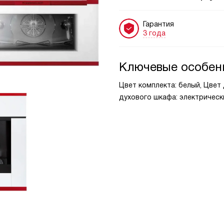
Гарантия
3 года
Ключевые особен
Цвет комплекта: белый, Цвет д
духового шкафа: электрическ