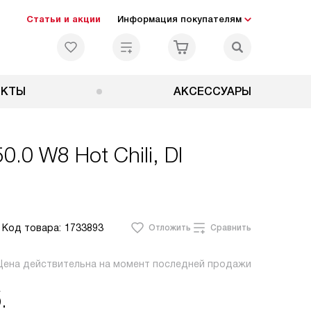
Статьи и акции
Информация покупателям
ЕКТЫ
АКСЕССУАРЫ
.0 W8 Hot Chili, DI
Код товара:
1733893
Отложить
Сравнить
Цена действительна на момент последней продажи
.