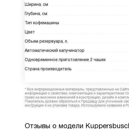
Ширина, см
Глубина, см
Тип кофемашины
Цвет
Объем резервуара, л.
Автоматический капучинатор
Одновременное приготовление 2 чашек
Страна производитель
* Все информационные материалы, представленные на Сайте,
информацию о свойствах, комплектации и характеристиках то
право на внесение изменений в конструкцию, дизайн и комп
Покупатель должен обратиться к Продавцу для уточнения сво
инструкции и на упаковке товара. Используемое название в 
Отзывы о модели Kuppersbusch 