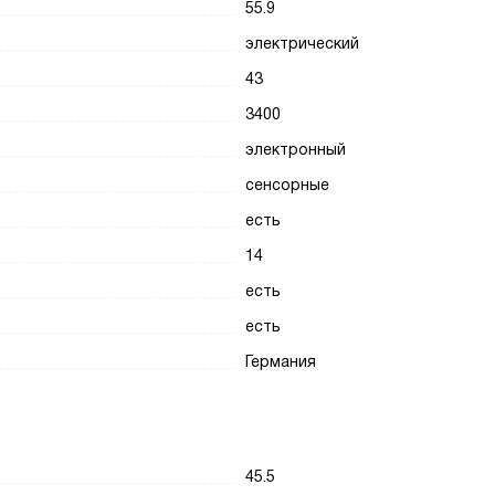
55.9
электрический
43
3400
электронный
сенсорные
есть
14
есть
есть
Германия
45.5