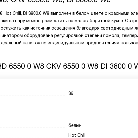
W8 Hot Chili, DI 3800.0 W8 выполнен в белом цвете с красными э
вки на пару можно разместить на малогабаритной кухне. Остр
послужить как источник освещения благодаря светодиодным л
чинатором оборудована регулировкой степени помола, темпер
 идеальный напиток по индивидуальным предпочтениям пользов
D 6550 0 W8 CKV 6550 0 W8 DI 3800 0 
36
белый
Hot Chili