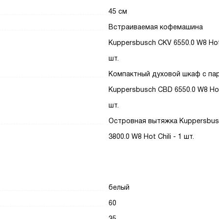
45 см
Встраиваемая кофемашина
Kuppersbusch CKV 6550.0 W8 Hot 
шт.
Компактный духовой шкаф с па
Kuppersbusch CBD 6550.0 W8 Hot 
шт.
Островная вытяжка Kuppersbus
3800.0 W8 Hot Chili - 1 шт.
белый
60
35