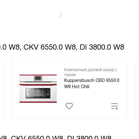
.0 W8, CKV 6550.0 W8, DI 3800.0 W8
Компактный духовой шкаф с
паром
Kuppersbusch CBD 6550.0
W8 Hot Chili
8, CKV 6550.0 W8, DI 3800.0 W8