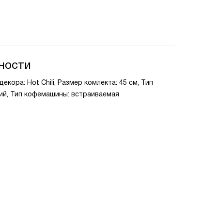
ности
екора: Hot Chili, Размер комлекта: 45 см, Тип
ий, Тип кофемашины: встраиваемая