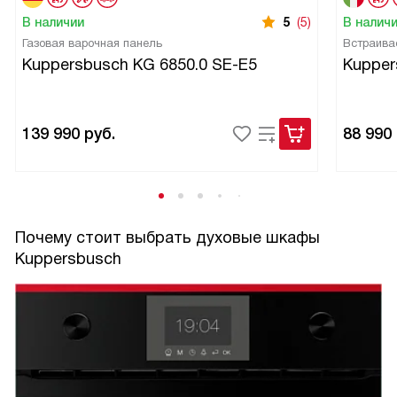
В наличии
5
(5)
В налич
Газовая варочная панель
Встраива
Kuppersbusch KG 6850.0 SE-E5
Kupper
139 990
руб.
88 990
Почему стоит выбрать духовые шкафы
Kuppersbusch