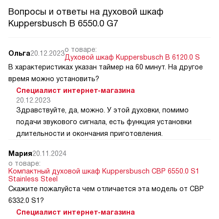
Вопросы и ответы на духовой шкаф
Kuppersbusch B 6550.0 G7
о товаре:
Ольга
20.12.2023
Духовой шкаф Kuppersbusch B 6120.0 S
В характеристиках указан таймер на 60 минут. На другое
время можно установить?
Специалист интернет-магазина
20.12.2023
Здравствуйте, да, можно. У этой духовки, помимо
подачи звукового сигнала, есть функция установки
длительности и окончания приготовления.
Мария
20.11.2024
о товаре:
Компактный духовой шкаф Kuppersbusch CBP 6550.0 S1
Stainless Steel
Скажите пожалуйста чем отличается эта модель от CВP
6332.0 S1?
Специалист интернет-магазина