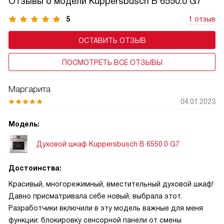
Отзывы о модели Kuppersbusch B 6550.0 G7
5
1 отзыв
ОСТАВИТЬ ОТЗЫВ
ПОСМОТРЕТЬ ВСЕ ОТЗЫВЫ
Маргарита
04.01.2023
Модель:
Духовой шкаф Kuppersbusch B 6550.0 G7
Достоинства:
Красивый, многорежимный, вместительный духовой шкаф!
Давно присматривала себе новый, выбрала этот.
Разработчики включили в эту модель важные для меня
функции: блокировку сенсорной панели от смены