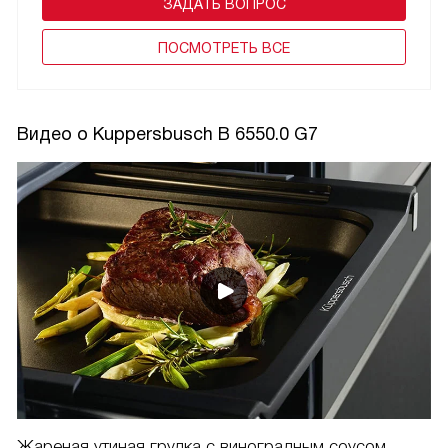
ЗАДАТЬ ВОПРОС
ПОCМОТРЕТЬ ВСЕ
Видео о Kuppersbusch B 6550.0 G7
Жареная утиная грудка с виноградным соусом