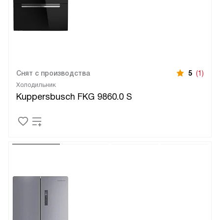
Снят с производства
5
(1)
Холодильник
Kuppersbusch FKG 9860.0 S