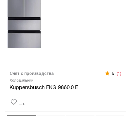
Снят с производства
5
(1)
Холодильник
Kuppersbusch FKG 9860.0 E