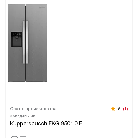
Снят с производства
5
(1)
Холодильник
Kuppersbusch FKG 9501.0 E