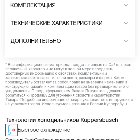
КОМПЛЕКТАЦИЯ
ТЕХНИЧЕСКИЕ ХАРАКТЕРИСТИКИ
ДОПОЛНИТЕЛЬНО
* Все информационные материалы, представленные на Сайте, носят
справочный характер и не могут в полной мере передавать
достоверную информацию о свойствах, комплектации и
характеристиках товара, включая цвета, размеры и формы. Фирма-
производитель оставляет за собой право на внесение изменений в
конструкцию, дизайн и комплектацию товара без предварительного
уведомления. Перед оформлением Заказа Покупатель должен
обратиться к Продавцу для уточнения свойств и характеристик
Товара. Подробная информация о товаре указывается в инструкции и
на упаковке товара. Используемое название в России Купперсбуш
Технологии холодильников Kuppersbusch
Быстрое охлаждение