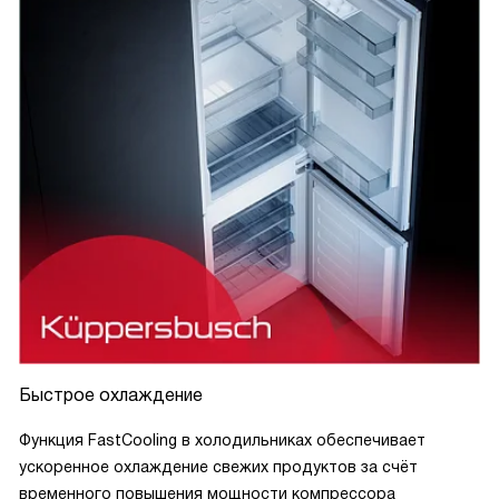
Быстрое охлаждение
Функция FastCooling в холодильниках обеспечивает
ускоренное охлаждение свежих продуктов за счёт
временного повышения мощности компрессора