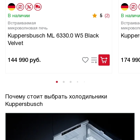
В наличии
5
(2)
В налич
Встраиваемая
Встраива
микроволновая печь
микровол
Kuppersbusch ML 6330.0 W5 Black
Kupper
Velvet
144 990
руб.
174 99
Почему стоит выбрать холодильники
Kuppersbusch