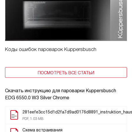
Коды ошибок пароварок Kuppersbusch
ПОСМОТРЕТЬ ВСЕ СТАТЬИ
Скачать инструкцию для пароварки
Kuppersbusch
EDG 6550.0 W3 Silver Chrome
281eefe3cc15d1d2fa7d9ad0176d8891_instruktion_hau
PDF, 1.03 MB
Схема встраивания