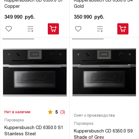
Kuppersbusch CD 6350.0 S7
Kuppersbusch CD 6350.0 S4
Copper
Gold
349 990
руб.
350 990
руб.
5
(3)
Нет в наличии
Снят с производства
Пароварка
Пароварка
Kuppersbusch CD 6350.0 S1
Kuppersbusch CD 6350.0 S9
Stainless Steel
Shade of Grey