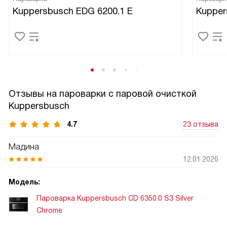
Kuppersbusch EDG 6200.1 E
Kupper
Отзывы на пароварки с паровой очисткой
Kuppersbusch
4.7
23 отзыва
Мадина
12.01.2026
Модель:
Пароварка Kuppersbusch CD 6350.0 S3 Silver
Chrome