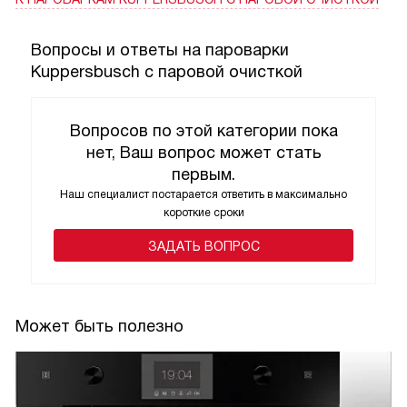
позволяет готовить разные блюда сразу. По мощности
прибор серьёзный — быстро справляется с задачей, при
Вопросы и ответы на пароварки
этом класс энергопотребления A не создаёт большого
Kuppersbusch с паровой очисткой
расхода. В общем, техника уверенно работает, проста в
обращении и даёт предсказуемый результат, я доволен
Вопросов по этой категории пока
покупкой!
нет, Ваш вопрос может стать
первым.
Наш специалист постарается ответить в максимально
короткие сроки
ЗАДАТЬ ВОПРОС
Может быть полезно