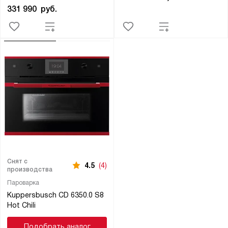
331 990
руб.
Снят с
4.5
(4)
производства
Пароварка
Kuppersbusch CD 6350.0 S8
Hot Chili
Подобрать аналог