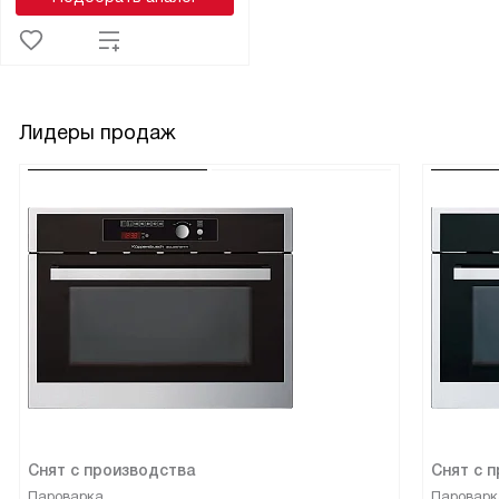
Лидеры продаж
Снят с производства
Снят с 
Пароварка
Пароварк