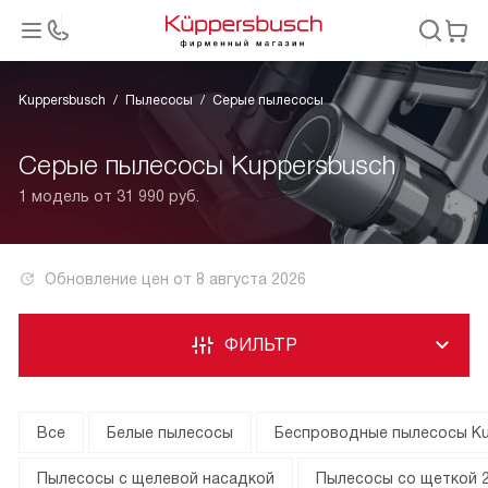
Kuppersbusch
Пылесосы
Серые пылесосы
Серые пылесосы Kuppersbusch
1 модель от 31 990 руб.
Обновление цен от
8 августа 2026
ФИЛЬТР
Все
Белые пылесосы
Беспроводные пылесосы K
Пылесосы с щелевой насадкой
Пылесосы со щеткой 