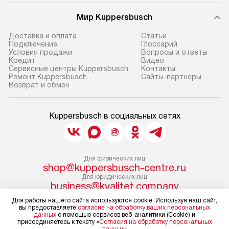
Мир Kuppersbusch
Доставка и оплата
Cтатьи
Подключение
Глоссарий
Условия продажи
Вопросы и ответы
Кредит
Видео
Сервисные центры Kuppersbusch
Контакты
Ремонт Kuppersbusch
Сайты-партнеры
Возврат и обмен
Kuppersbusch в социальных сетях
Для физических лиц
shop@kuppersbusch-centre.ru
Для юридических лиц
business@kvalitet.company
Для работы нашего сайта используются cookie. Используя наш сайт,
вы предоставляете
согласие на обработку ваших персональных
НАПИСАТЬ РУКОВОДСТВУ
данных
с помощью сервисов веб-аналитики (Cookie) и
присоединяетесь к тексту «
Согласия на обработку персональных