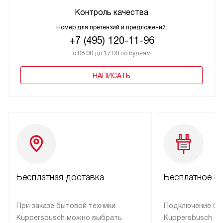
Контроль качества
Номер для претензий и предложений:
+7 (495) 120-11-96
с 08:00 до 17:00 по будням
НАПИСАТЬ
Бесплатная доставка
Бесплатное п
При заказе бытовой техники
Подключение бы
Kuppersbusch можно выбрать
Kuppersbusch о