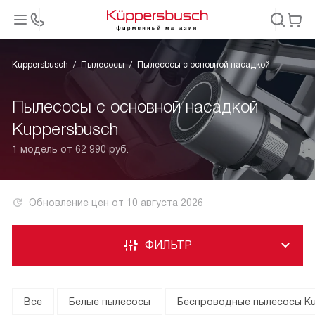
Kuppersbusch
Пылесосы
Пылесосы с основной насадкой
Пылесосы с основной насадкой
Kuppersbusch
1 модель от 62 990 руб.
Обновление цен от
10 августа 2026
ФИЛЬТР
Все
Белые пылесосы
Беспроводные пылесосы K