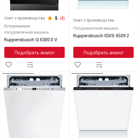
5
(4)
Снят с производства
Снят с производства
Встраиваемая
Посудомоечная машина
посудомоечная машина
Kuppersbusch IGVS 6509.2
Kuppersbusch G 6300.0 V
Подобрать аналог
Подобрать аналог