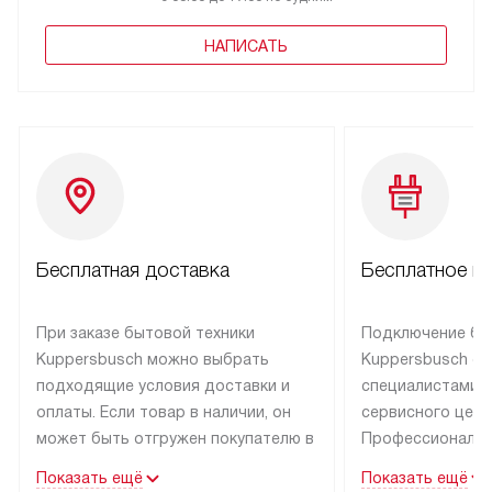
НАПИСАТЬ
Бесплатная доставка
Бесплатное п
При заказе бытовой техники
Подключение бы
Kuppersbusch можно выбрать
Kuppersbusch о
подходящие условия доставки и
специалистами 
оплаты. Если товар в наличии, он
сервисного цент
может быть отгружен покупателю в
Профессиональн
течение трех дней. Техника со
гарантия долгой
Показать ещё
Показать ещё
специальным лейблом
эксплуатации тех