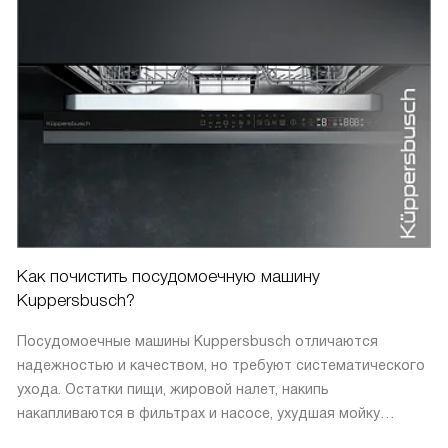
Как почистить посудомоечную машину
Kuppersbusch?
Посудомоечные машины Kuppersbusch отличаются
надежностью и качеством, но требуют систематического
ухода. Остатки пищи, жировой налет, накипь
накапливаются в фильтрах и насосе, ухудшая мойку
и создавая запахи. Данный гид поможет эффективно