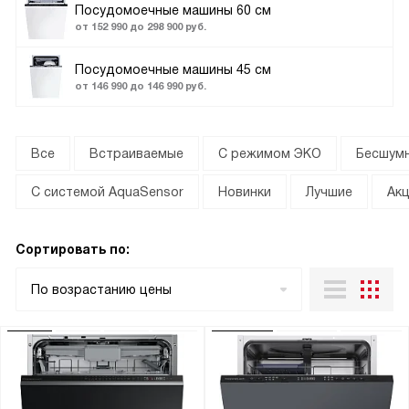
Посудомоечные машины 60 см
от 152 990 до 298 900 руб.
Посудомоечные машины 45 см
от 146 990 до 146 990 руб.
Все
Встраиваемые
С режимом ЭКО
Бесшум
С системой AquaSensor
Новинки
Лучшие
Ак
Сортировать по:
По возрастанию цены