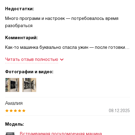
Недостатки:
Много программ и настроек — потребовалось время
разобраться
Комментарий:
Как-то машинка буквально спасла ужин — после готовки
гостей всё быстро вымыла и бокалы блестели!
Читать отзыв полностью
Отложенный старт и ускорённые режимы очень выручали
перед приездом друзей. В целом доволен, ощущение
Фотографии и видео:
добротной и продуманной техники.
Амалия
08.12.2025
Модель:
Встраиваемая посудомоечная машина