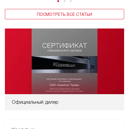
очистить устройство.
ПОСМОТРЕТЬ ВСЕ СТАТЬИ
Официальный дилер