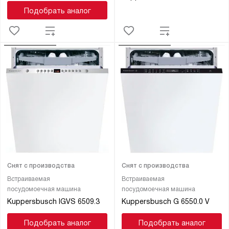
Подобрать аналог
Снят с производства
Снят с производства
Встраиваемая
Встраиваемая
посудомоечная машина
посудомоечная машина
Kuppersbusch IGVS 6509.3
Kuppersbusch G 6550.0 V
Подобрать аналог
Подобрать аналог