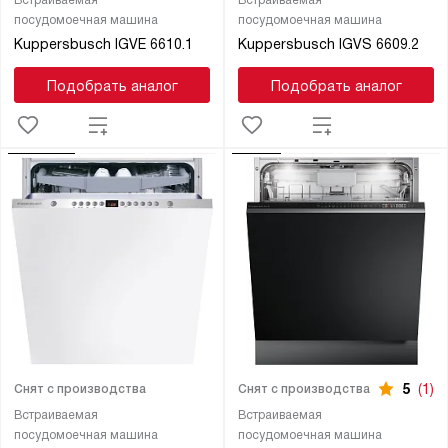
посудомоечная машина
посудомоечная машина
Kuppersbusch IGVE 6610.1
Kuppersbusch IGVS 6609.2
Подобрать аналог
Подобрать аналог
5
(1)
Снят с производства
Снят с производства
Встраиваемая
Встраиваемая
посудомоечная машина
посудомоечная машина