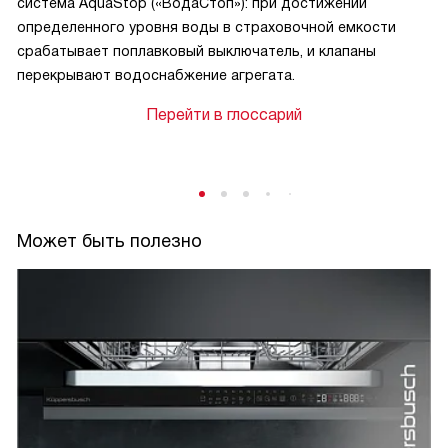
система АquaStop («ВодаСтоп»): при достижении
определенного уровня воды в страховочной емкости
срабатывает поплавковый выключатель, и клапаны
перекрывают водоснабжение агрегата.
Перейти в глоссарий
Может быть полезно