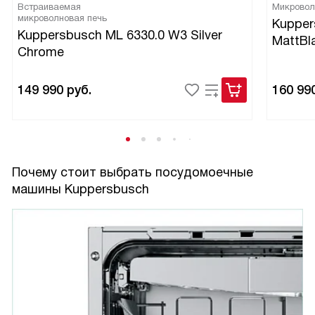
Встраиваемая
Микровол
микроволновая печь
Kupper
Kuppersbusch ML 6330.0 W3 Silver
MattBl
Chrome
149 990
руб.
160 99
Почему стоит выбрать посудомоечные
машины Kuppersbusch