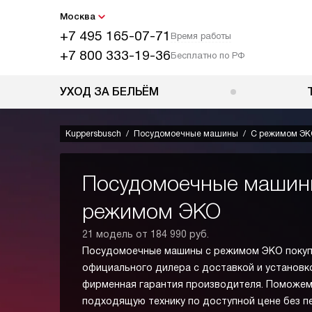
Москва
+7 495 165-07-71
Время работы
+7 800 333-19-36
Бесплатно по РФ
УХОД ЗА БЕЛЬЁМ
Kuppersbusch
Посудомоечные машины
С режимом ЭК
Посудомоечные машин
режимом ЭКО
21 модель от 184 990 руб.
Посудомоечные машины с режимом ЭКО покуп
официального дилера с доставкой и установко
фирменная гарантия производителя. Поможем
подходящую технику по доступной цене без п