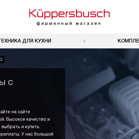
ТЕХНИКА ДЛЯ КУХНИ
КОМПЛ
О
ы с
айте на сайте
й. Высокое качество и
 выбрать и купить
ереплаты. У нас большой