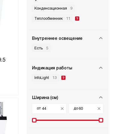
Конденсационная
9
Теплообменник
11
Внутреннее освещение
Есть
5
.5
Индикация работы
InfoLight
13
Ширина (см)
от
до