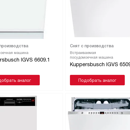
 производства
Снят с производства
моечная машина
Встраиваемая
посудомоечная машина
rsbusch IGVS 6609.1
Kuppersbusch IGVS 6509
добрать аналог
Подобрать аналог