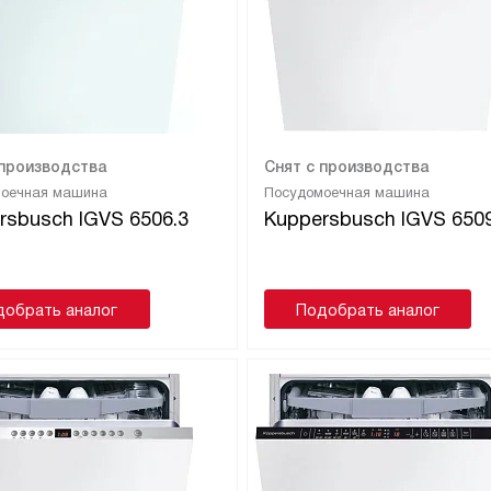
 производства
Снят с производства
моечная машина
Посудомоечная машина
rsbusch IGVS 6506.3
Kuppersbusch IGVS 6509
добрать аналог
Подобрать аналог