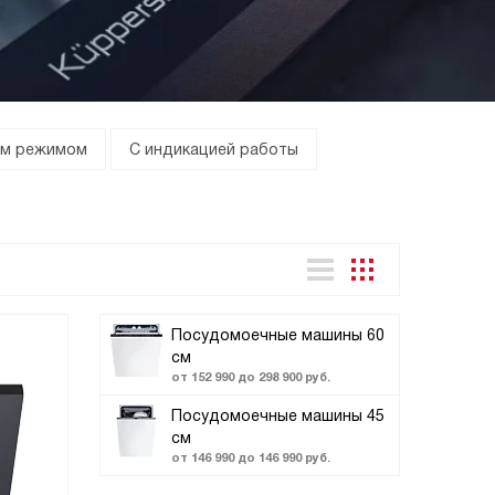
ым режимом
С индикацией работы
Посудомоечные машины 60
см
от 152 990 до 298 900 руб.
Посудомоечные машины 45
см
от 146 990 до 146 990 руб.