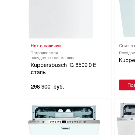
Нет в наличии
Снят с
Встраиваемая
Посудо
посудомоечная машина
Kuppe
Kuppersbusch IG 6509.0 E
сталь
По
298 900
руб.