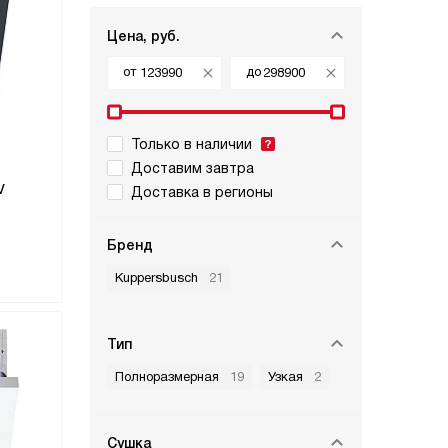
Цена, руб.
от
до
Только в наличии
Доставим завтра
v
Доставка в регионы
Бренд
Kuppersbusch
21
Тип
Полноразмерная
19
Узкая
2
Сушка