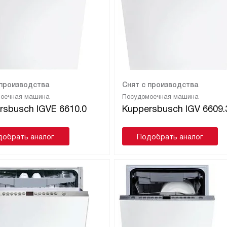
 производства
Снят с производства
моечная машина
Посудомоечная машина
rsbusch IGVE 6610.0
Kuppersbusch IGV 6609.
добрать аналог
Подобрать аналог