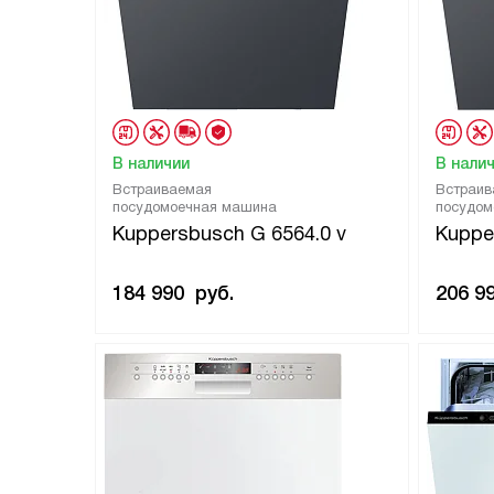
В наличии
В нали
Встраиваемая
Встраив
посудомоечная машина
посудом
Kuppersbusch G 6564.0 v
Kuppe
184 990
руб.
206 9