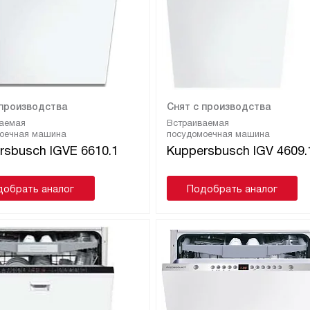
 производства
Снят с производства
аемая
Встраиваемая
оечная машина
посудомоечная машина
rsbusch IGVE 6610.1
Kuppersbusch IGV 4609.
добрать аналог
Подобрать аналог