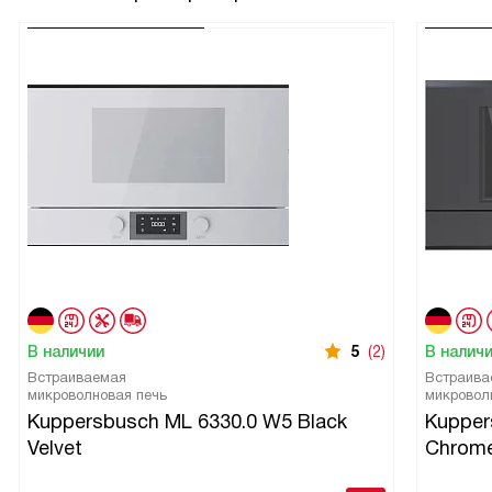
В наличии
5
(2)
В налич
Встраиваемая
Встраива
микроволновая печь
микровол
Kuppersbusch ML 6330.0 W5 Black
Kupper
Velvet
Chrom