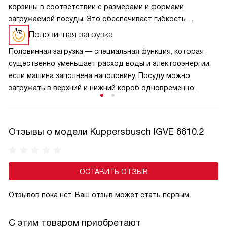
корзины в соответствии с размерами и формами
загружаемой посуды. Это обеспечивает гибкость
и удобство при загрузке, а также оптимизирует
Половинная загрузка
использование пространства внутри машины.
Половинная загрузка — специальная функция, которая
существенно уменьшает расход воды и электроэнергии,
если машина заполнена наполовину. Посуду можно
загружать в верхний и нижний короб одновременно.
Отзывы о модели Kuppersbusch IGVE 6610.2
ОСТАВИТЬ ОТЗЫВ
Отзывов пока нет, Ваш отзыв может стать первым.
С этим товаром приобретают