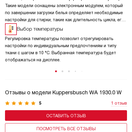
Такие модели оснащены электронным модулем, который
по завершении загрузки белья определяет необходимые
настройки для стирки, такие как длительность цикла, его
интенсивность, а также расход воды и электроэнергии.
Выбор температуры
Эта опция позволяет не только экономить
Регулировка температуры позволит отрегулировать
на энергоресурсах, но и предотвращать перегрузки
настройки по индивидуальным предпочтениям и типу
в барабане, а также дисбаланс во время отжима.
ткани с шагом в 10 °C. Выбранная температура будет
отображаться на дисплее.
Отзывы о модели Kuppersbusch WA 1930.0 W
5
1 отзыв
ОСТАВИТЬ ОТЗЫВ
ПОСМОТРЕТЬ ВСЕ ОТЗЫВЫ