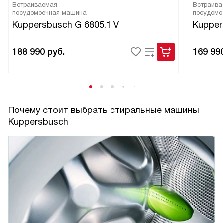
Встраиваемая
Встраива
посудомоечная машина
посудомо
Kuppersbusch G 6805.1 V
Kupper
188 990
руб.
169 99
Почему стоит выбрать стиральные машины
Kuppersbusch