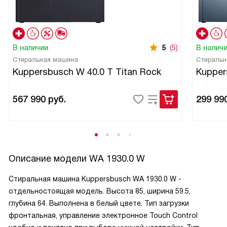
В наличии
5
(5)
В налич
Стиральная машина
Стиральн
Kuppersbusch W 40.0 T Titan Rock
Kupper
567 990
руб.
299 99
Описание модели
WA 1930.0 W
Стиральная машина Kuppersbusch WA 1930.0 W -
отдельностоящая модель. Высота 85, ширина 59.5,
глубина 64. Выполнена в белый цвете. Тип загрузки
фронтальная, управление электронное Touch Control