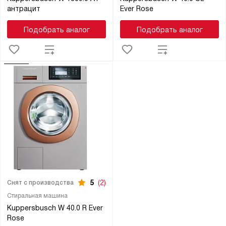
антрацит
Ever Rose
Подобрать аналог
Подобрать аналог
5
(2)
Снят с производства
Стиральная машина
Kuppersbusch W 40.0 R Ever
Rose