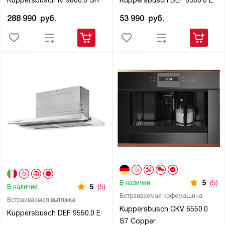
Kuppersbusch KI 9800.0 SR
Kuppersbusch DEF 6300.0 E
288 990
руб.
53 990
руб.
5
(5)
В наличии
5
(5)
В наличии
Встраиваемая кофемашина
Встраиваемая вытяжка
Kuppersbusch CKV 6550.0
Kuppersbusch DEF 9550.0 E
S7 Copper