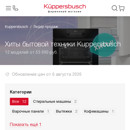
Kuppersbusch
Лидер продаж
Хиты бытовой техники Kuppersbusch
12 моделей от 53 990 руб.
Обновление цен от
6 августа 2026
Категории
Все
12
Стиральные машины
2
Варочные панели
1
Вытяжки
2
Кофемашины
1
Показать ещё 1