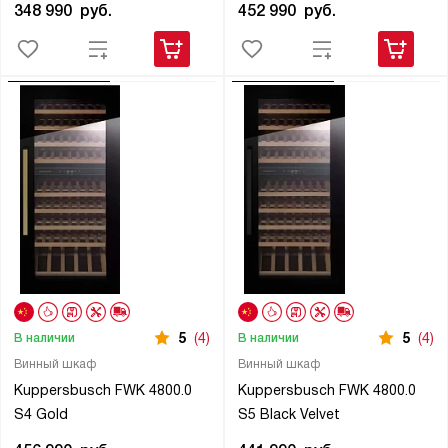
348 990
руб.
452 990
руб.
5
(4)
5
(4)
В наличии
В наличии
Винный шкаф
Винный шкаф
Kuppersbusch FWK 4800.0
Kuppersbusch FWK 4800.0
S4 Gold
S5 Black Velvet