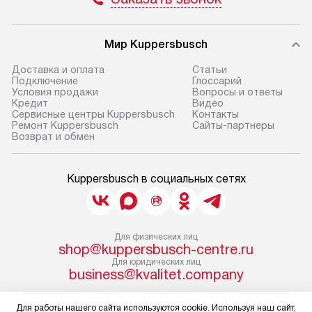
Мир Kuppersbusch
Доставка и оплата
Cтатьи
Подключение
Глоссарий
Условия продажи
Вопросы и ответы
Кредит
Видео
Сервисные центры Kuppersbusch
Контакты
Ремонт Kuppersbusch
Сайты-партнеры
Возврат и обмен
Kuppersbusch в социальных сетях
Для физических лиц
shop@kuppersbusch-centre.ru
Для юридических лиц
business@kvalitet.company
НАПИСАТЬ РУКОВОДСТВУ
Для работы нашего сайта используются cookie. Используя наш сайт,