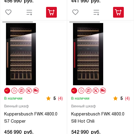
456 990
руб.
441 990
руб.
5
(4)
5
(4)
В наличии
В наличии
Винный шкаф
Винный шкаф
Kuppersbusch FWK 4800.0
Kuppersbusch FWK 4800.0
S7 Copper
S8 Hot Chili
456 990
руб.
542 990
руб.