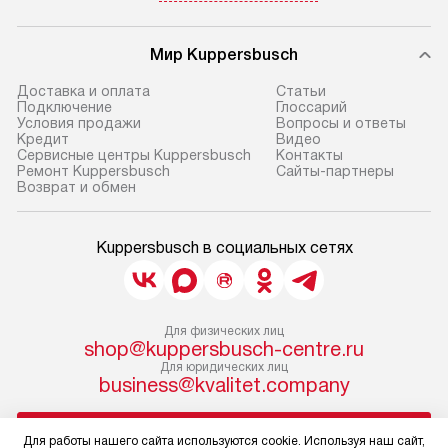
Мир Kuppersbusch
Доставка и оплата
Cтатьи
Подключение
Глоссарий
Условия продажи
Вопросы и ответы
Кредит
Видео
Сервисные центры Kuppersbusch
Контакты
Ремонт Kuppersbusch
Сайты-партнеры
Возврат и обмен
Kuppersbusch в социальных сетях
Для физических лиц
shop@kuppersbusch-centre.ru
Для юридических лиц
business@kvalitet.company
НАПИСАТЬ РУКОВОДСТВУ
Для работы нашего сайта используются cookie. Используя наш сайт,