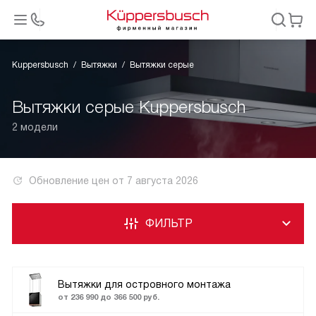
Kuppersbusch
Вытяжки
Вытяжки серые
Вытяжки серые Kuppersbusch
2 модели
Обновление цен от
7 августа 2026
ФИЛЬТР
Вытяжки для островного монтажа
от 236 990 до 366 500 руб.