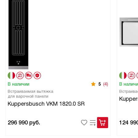
В наличии
5
(4)
В налич
Встраиваемая вытяжка
Встраива
для варочной панели
Kupper
Kuppersbusch VKM 1820.0 SR
296 990
руб.
124 99