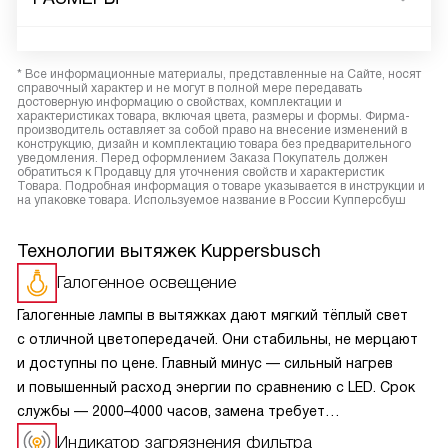
* Все информационные материалы, представленные на Сайте, носят
справочный характер и не могут в полной мере передавать
достоверную информацию о свойствах, комплектации и
характеристиках товара, включая цвета, размеры и формы. Фирма-
производитель оставляет за собой право на внесение изменений в
конструкцию, дизайн и комплектацию товара без предварительного
уведомления. Перед оформлением Заказа Покупатель должен
обратиться к Продавцу для уточнения свойств и характеристик
Товара. Подробная информация о товаре указывается в инструкции и
на упаковке товара. Используемое название в России Купперсбуш
Технологии вытяжек Kuppersbusch
Галогенное освещение
Галогенные лампы в вытяжках дают мягкий тёплый свет
с отличной цветопередачей. Они стабильны, не мерцают
и доступны по цене. Главный минус — сильный нагрев
и повышенный расход энергии по сравнению с LED. Срок
службы — 2000–4000 часов, замена требует
осторожности: жир и перепады температур сокращают
Индикатор загрязнения фильтра