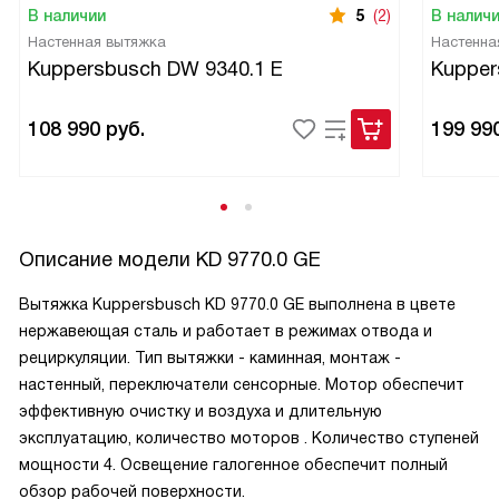
В наличии
5
(2)
В налич
Настенная вытяжка
Настенна
Kuppersbusch DW 9340.1 E
Kupper
108 990
руб.
199 99
Описание модели
KD 9770.0 GE
Вытяжка Kuppersbusch KD 9770.0 GE выполнена в цвете
нержавеющая сталь и работает в режимах отвода и
рециркуляции. Тип вытяжки - каминная, монтаж -
настенный, переключатели сенсорные. Мотор обеспечит
эффективную очистку и воздуха и длительную
эксплуатацию, количество моторов . Количество ступеней
мощности 4. Освещение галогенное обеспечит полный
обзор рабочей поверхности.