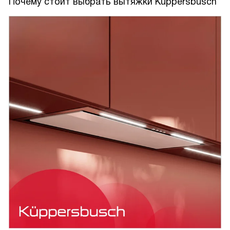
Почему стоит выбрать вытяжки Kuppersbusch