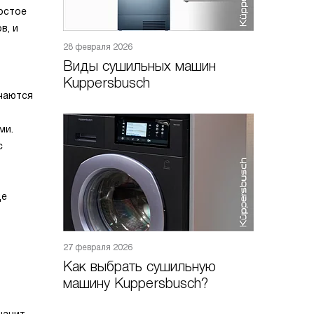
остое
в, и
28 февраля 2026
Виды сушильных машин
Kuppersbusch
учаются
ми.
с
де
27 февраля 2026
Как выбрать сушильную
машину Kuppersbusch?