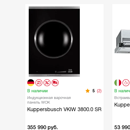
В наличии
5
(2)
В нали
Индукционная варочная
Встраив
панель WOK
Kuppe
Kuppersbusch VKIW 3800.0 SR
355 990
руб.
53 99