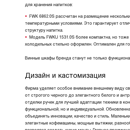
для хранения напитков:
FWK 6862.0S рассчитан на размещение нескольк
температурными условиями. Это гарантирует отли
структуру напитка.
Модель FWKU 1531.0S более компактна, но тоже 
холодильных стильно оформлен. Оптимален для го
Винные шкафы бренда станут не только функционал
Дизайн и кастомизация
Фирма уделяет особое внимание внешнему виду св
от строгого черного до элегантного белого и ант
отделки ручек для лучшей адаптации техники в ко
функциональной, но и индивидуальной. Обновленн
объединять инновации, качество и стиль. Маленьк
элегантные кофемашины, мощные вытяжки, разноо