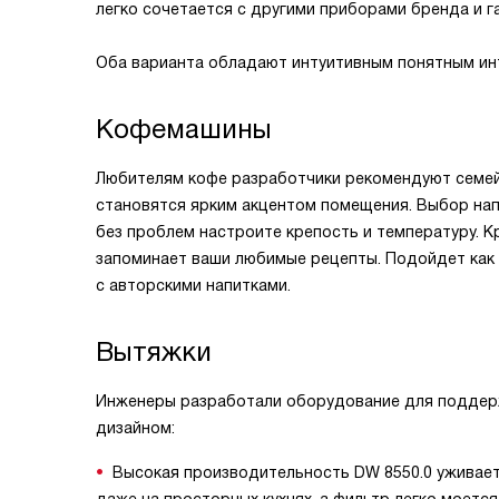
легко сочетается с другими приборами бренда и г
Оба варианта обладают интуитивным понятным ин
Кофемашины
Любителям кофе разработчики рекомендуют семейс
становятся ярким акцентом помещения. Выбор напи
без проблем настроите крепость и температуру. К
запоминает ваши любимые рецепты. Подойдет как 
с авторскими напитками.
Вытяжки
Инженеры разработали оборудование для поддерж
дизайном:
Высокая производительность DW 8550.0 уживае