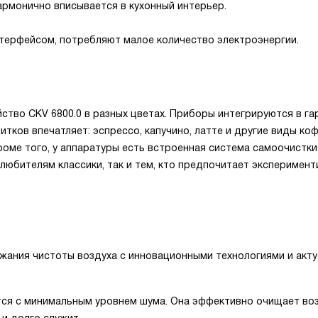
армонично вписывается в кухонный интерьер.
терфейсом, потребляют малое количество электроэнергии.
тво CKV 6800.0 в разных цветах. Приборы интегрируются в га
тков впечатляет: эспрессо, капучино, латте и другие виды коф
роме того, у аппаратуры есть встроенная система самоочистки
любителям классики, так и тем, кто предпочитает эксперимен
ания чистоты воздуха с инновационными технологиями и акт
тся с минимальным уровнем шума. Она эффективно очищает во