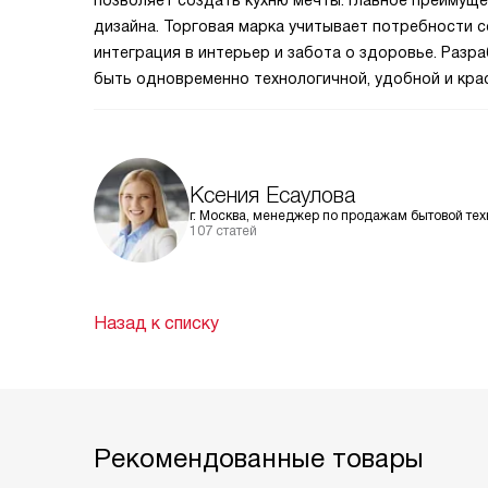
позволяет создать кухню мечты. Главное преимущ
дизайна. Торговая марка учитывает потребности с
интеграция в интерьер и забота о здоровье. Раз
быть одновременно технологичной, удобной и кра
Ксения Есаулова
г. Москва, менеджер по продажам бытовой тех
107 статей
Назад к списку
Рекомендованные товары