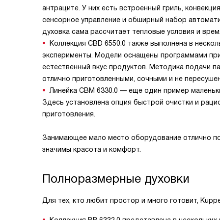
антраците. У них есть встроенный гриль, конвекц
сенсорное управление и обширный набор автоматич
духовка сама рассчитает тепловые условия и врем
Коллекция CBD 6550.0 также выполнена в нескол
эксперименты. Модели оснащены программами приг
естественный вкус продуктов. Методика подачи п
отлично приготовленными, сочными и не пересуше
Линейка CBM 6330.0 — еще один пример маленьк
Здесь установлена опция быстрой очистки и раци
приготовления.
Занимающее мало место оборудование отлично по
значимы красота и комфорт.
Полноразмерные духовки
Для тех, кто любит простор и много готовит, Kup