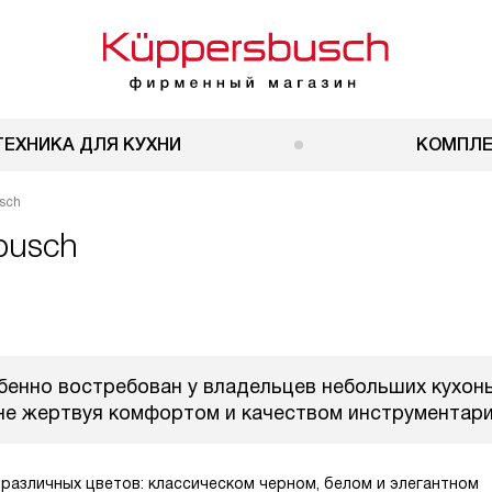
ТЕХНИКА ДЛЯ КУХНИ
КОМПЛ
sch
busch
бенно востребован у владельцев небольших кухонь
 не жертвуя комфортом и качеством инструментари
различных цветов: классическом черном, белом и элегантном