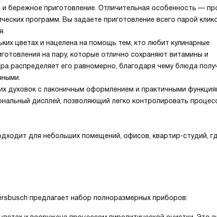
ия и бережное приготовление. Отличительная особенность — пр
еских программ. Вы задаете приготовление всего парой клико
я.
ьких цветах и нацелена на помощь тем, кто любит кулинарные
отовления на пару, которые отлично сохраняют витамины и
ара распределяет его равномерно, благодаря чему блюда пол
нными.
их духовок с лаконичным оформлением и практичными функция
ональный дисплей, позволяющий легко контролировать процес
дходит для небольших помещений, офисов, квартир-студий, г
persbusch предлагает набор полноразмерных приборов: