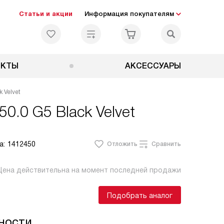
Статьи и акции
Информация покупателям
ЕКТЫ
АКСЕССУАРЫ
 Velvet
0.0 G5 Black Velvet
а:
1412450
Отложить
Сравнить
Цена действительна на момент последней продажи
Подобрать аналог
ности