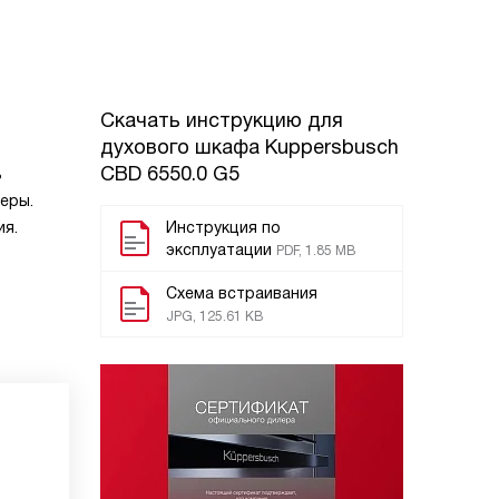
Скачать инструкцию для
духового шкафа
Kuppersbusch
CBD 6550.0 G5
ь
еры.
ия.
Инструкция по
эксплуатации
PDF, 1.85 MB
Схема встраивания
JPG, 125.61 KB