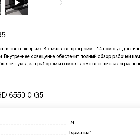
G5
н в цвете «серый». Количество программ - 14 помогут достич
ки. Внутреннее освещение обеспечит полный обзор рабочей кам
блегчит уход за прибором и отмоет даже въевшиеся загрязнен
D 6550 0 G5
24
Германия*