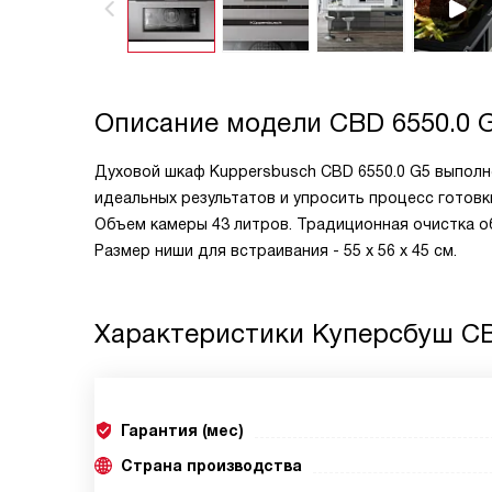
Описание модели
CBD 6550.0 
Духовой шкаф Kuppersbusch CBD 6550.0 G5 выполне
идеальных результатов и упросить процесс готов
Объем камеры 43 литров. Традиционная очистка о
Размер ниши для встраивания - 55 x 56 x 45 см.
Характеристики
Куперсбуш CB
Гарантия (мес)
Страна производства