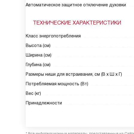
Автоматическое защитное отключение духовки
ТЕХНИЧЕСКИЕ ХАРАКТЕРИСТИКИ
Класс энергопотребления
Высота (см)
Ширина (см)
Глубина (см)
Размеры ниши для встраивания, см (В х Ш х Г)
Потребляемая мощность (Вт)
Вес (кг)
Принадлежности
* Все информационные материалы, представленные на Сайте,