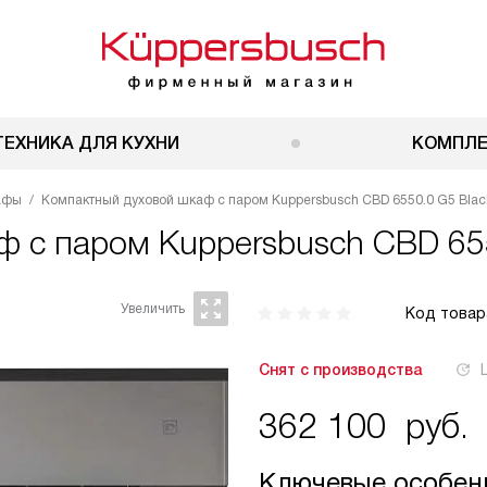
ТЕХНИКА ДЛЯ КУХНИ
КОМПЛ
афы
Компактный духовой шкаф с паром Kuppersbusch CBD 6550.0 G5 Black
ф с паром
Kuppersbusch CBD 655
Код товар
Снят с производства
362 100
руб.
Ключевые особен