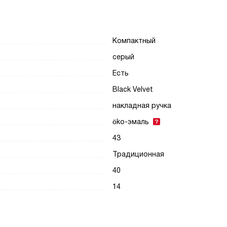
Компактный
серый
Есть
Black Velvet
накладная ручка
öko-эмаль
43
Традиционная
40
14