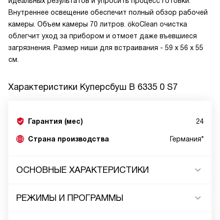
идеальных результатов и упросить процесс готовки.
Внутреннее освещение обеспечит полный обзор рабочей
камеры. Объем камеры 70 литров. ökoClean очистка
облегчит уход за прибором и отмоет даже въевшиеся
загрязнения. Размер ниши для встраивания - 59 х 56 х 55
см.
Характеристики
Куперсбуш B 6335 0 S7
Гарантия (мес)
24
Страна производства
Германия*
ОСНОВНЫЕ ХАРАКТЕРИСТИКИ
РЕЖИМЫ И ПРОГРАММЫ