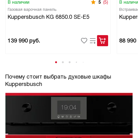
В наличии
5
(5)
В налич
Газовая варочная панель
Встраива
Kuppersbusch KG 6850.0 SE-E5
Kupper
139 990
руб.
88 990
Почему стоит выбрать духовые шкафы
Kuppersbusch