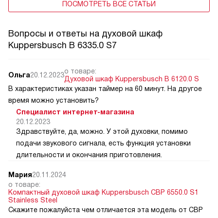
ПОСМОТРЕТЬ ВСЕ СТАТЬИ
Вопросы и ответы на духовой шкаф
Kuppersbusch B 6335.0 S7
о товаре:
Ольга
20.12.2023
Духовой шкаф Kuppersbusch B 6120.0 S
В характеристиках указан таймер на 60 минут. На другое
время можно установить?
Специалист интернет-магазина
20.12.2023
Здравствуйте, да, можно. У этой духовки, помимо
подачи звукового сигнала, есть функция установки
длительности и окончания приготовления.
Мария
20.11.2024
о товаре:
Компактный духовой шкаф Kuppersbusch CBP 6550.0 S1
Stainless Steel
Скажите пожалуйста чем отличается эта модель от CВP