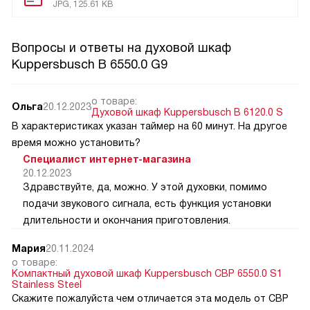
JPG, 125.61 KB
Вопросы и ответы на духовой шкаф
Kuppersbusch B 6550.0 G9
о товаре:
Ольга
20.12.2023
Духовой шкаф Kuppersbusch B 6120.0 S
В характеристиках указан таймер на 60 минут. На другое
время можно установить?
Специалист интернет-магазина
20.12.2023
Здравствуйте, да, можно. У этой духовки, помимо
подачи звукового сигнала, есть функция установки
длительности и окончания приготовления.
Мария
20.11.2024
о товаре:
Компактный духовой шкаф Kuppersbusch CBP 6550.0 S1
Stainless Steel
Скажите пожалуйста чем отличается эта модель от CВP