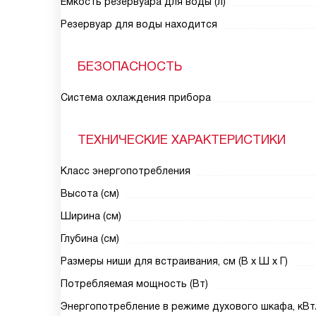
Емкость резервуара для воды (л)
Резервуар для воды находится
БЕЗОПАСНОСТЬ
Система охлаждения прибора
ТЕХНИЧЕСКИЕ ХАРАКТЕРИСТИКИ
Класс энергопотребления
Высота (см)
Ширина (см)
Глубина (см)
Размеры ниши для встраивания, см (В х Ш х Г)
Потребляемая мощность (Вт)
Энергопотребление в режиме духового шкафа, кВт