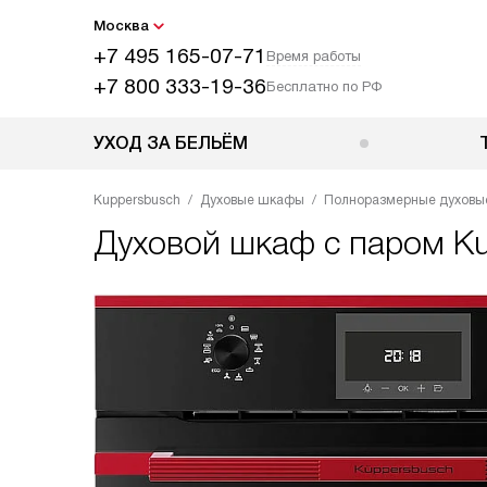
Москва
+7 495 165-07-71
Время работы
+7 800 333-19-36
Бесплатно по РФ
УХОД ЗА БЕЛЬЁМ
Kuppersbusch
Духовые шкафы
Полноразмерные духов
Духовой шкаф с паром
Ku