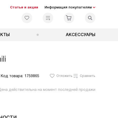
Статьи и акции
Информация покупателям
ЕКТЫ
АКСЕССУАРЫ
li
Код товара:
1759865
Отложить
Сравнить
Цена действительна на момент последней продажи
ности