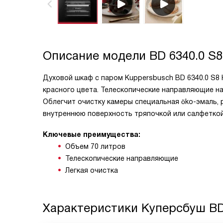
Описание модели
BD 6340.0 S8
Духовой шкаф с паром Kuppersbusch BD 6340.0 S8 
красного цвета. Телескопические направляющие на
Облегчит очистку камеры специальная öko-эмаль, 
внутреннюю поверхность тряпочкой или салфеткой
Ключевые преимущества:
Объем 70 литров
Телескопические направляющие
Легкая очистка
Характеристики
Куперсбуш BD