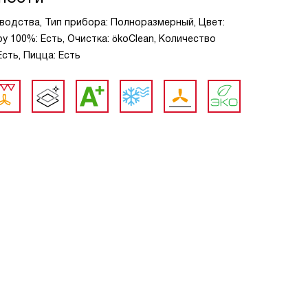
зводства, Тип прибора: Полноразмерный, Цвет:
у 100%: Есть, Очистка: ökoClean, Количество
Есть, Пицца: Есть