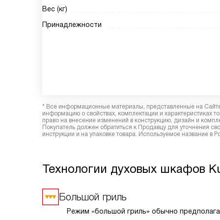
Вес (кг)
Принадлежности
* Все информационные материалы, представленные на Сайте,
информацию о свойствах, комплектации и характеристиках то
право на внесение изменений в конструкцию, дизайн и комп
Покупатель должен обратиться к Продавцу для уточнения сво
инструкции и на упаковке товара. Используемое название в 
Технологии духовых шкафов K
Большой гриль
Режим «большой гриль» обычно предполага