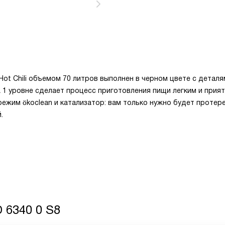
Hot Chili объемом 70 литров выполнен в черном цвете с деталя
 1 уровне сделает процесс приготовления пищи легким и прия
режим ökoclean и катализатор: вам только нужно будет протер
.
 6340 0 S8