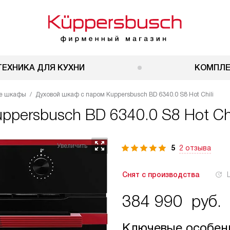
ТЕХНИКА ДЛЯ КУХНИ
КОМПЛ
ые шкафы
Духовой шкаф с паром Kuppersbusch BD 6340.0 S8 Hot Chili
ppersbusch BD 6340.0 S8 Hot Chi
5
2 отзыва
Снят с производства
384 990
руб.
Ключевые особен