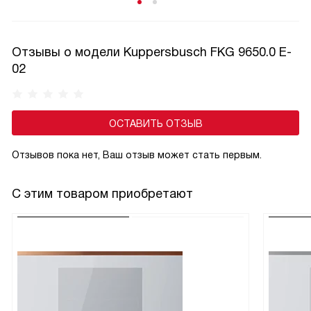
продукты будут быстро подвергнуты глубокой заморозке,
а уже находящиеся в камере мясо, овощи, полуфабрикаты
не разморозятся в результате неизбежного повышения
Отзывы о модели Kuppersbusch FKG 9650.0 E-
температуры.
02
ОСТАВИТЬ ОТЗЫВ
Отзывов пока нет, Ваш отзыв может стать первым.
С этим товаром приобретают