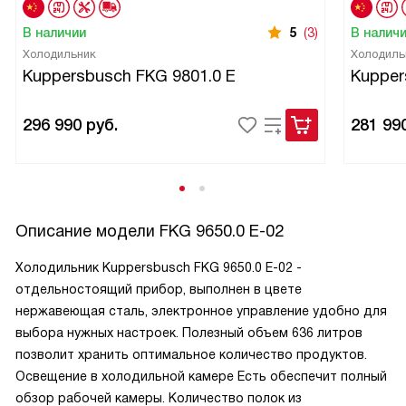
В наличии
5
(3)
В налич
Холодильник
Холодиль
Kuppersbusch FKG 9801.0 E
Kupper
296 990
руб.
281 99
Описание модели
FKG 9650.0 E-02
Холодильник Kuppersbusch FKG 9650.0 E-02 -
отдельностоящий прибор, выполнен в цвете
нержавеющая сталь, электронное управление удобно для
выбора нужных настроек. Полезный объем 636 литров
позволит хранить оптимальное количество продуктов.
Освещение в холодильной камере Есть обеспечит полный
обзор рабочей камеры. Количество полок из