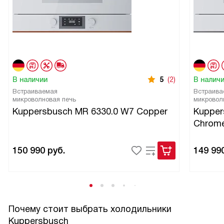
В наличии
5
(2)
В налич
Встраиваемая
Встраива
микроволновая печь
микровол
Kuppersbusch MR 6330.0 W7 Copper
Kupper
Chrom
150 990
руб.
149 99
Почему стоит выбрать холодильники
Kuppersbusch