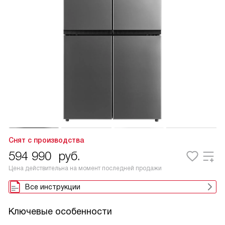
Снят с производства
594 990
руб.
Цена действительна на момент последней продажи
Все инструкции
Ключевые особенности