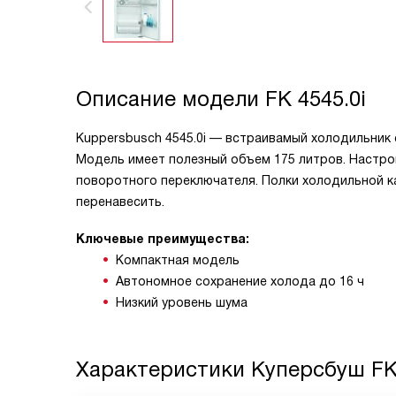
Описание модели
FK 4545.0i
Kuppersbusch 4545.0i — встраивамый холодильник 
Модель имеет полезный объем 175 литров. Настро
поворотного переключателя. Полки холодильной к
перенавесить.
Ключевые преимущества:
Компактная модель
Автономное сохранение холода до 16 ч
Низкий уровень шума
Характеристики
Куперсбуш FK 