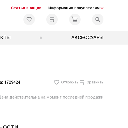
Статьи и акции
Информация покупателям
ЕКТЫ
АКСЕССУАРЫ
а:
1729424
Отложить
Сравнить
Цена действительна на момент последней продажи
ности