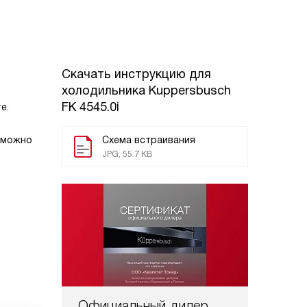
Скачать инструкцию для
холодильника
Kuppersbusch
FK 4545.0i
е.
 можно
Схема встраивания
JPG, 55.7 KB
Официальный дилер