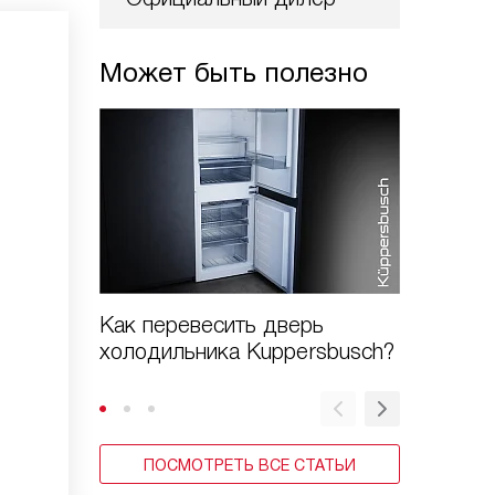
Может быть полезно
Как перевесить дверь
Как пр
холодильника Kuppersbusch?
холоди
ПОСМОТРЕТЬ ВСЕ СТАТЬИ