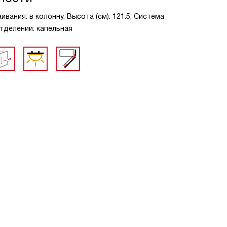
вания: в колонну, Высота (см): 121.5, Система
тделении: капельная