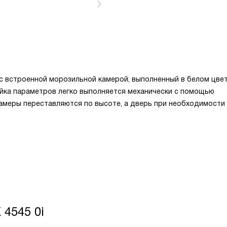
с встроенной морозильной камерой, выполненный в белом цвет
йка параметров легко выполняется механически с помощью
амеры переставляются по высоте, а дверь при необходимости
4545 0i