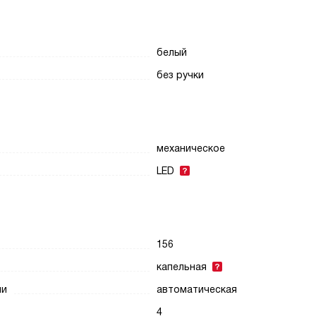
белый
без ручки
механическое
LED
156
капельная
ии
автоматическая
4