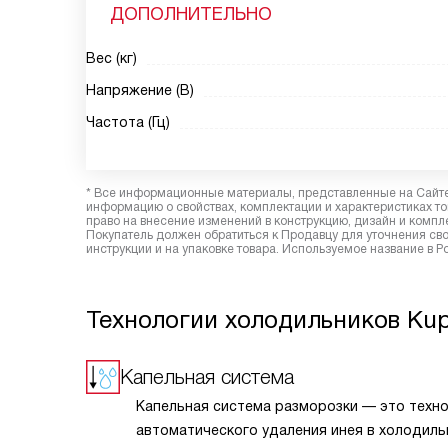
ДОПОЛНИТЕЛЬНО
Вес (кг)
Напряжение (В)
Частота (Гц)
* Все информационные материалы, представленные на Сайте,
информацию о свойствах, комплектации и характеристиках то
право на внесение изменений в конструкцию, дизайн и комп
Покупатель должен обратиться к Продавцу для уточнения сво
инструкции и на упаковке товара. Используемое название в 
Технологии холодильников Ku
Капельная система
Капельная система разморозки — это техн
автоматического удаления инея в холодиль