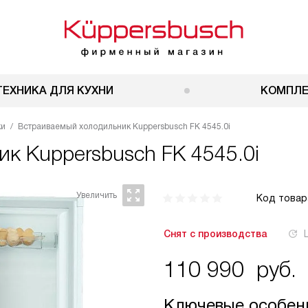
ТЕХНИКА ДЛЯ КУХНИ
КОМПЛ
ки
Встраиваемый холодильник Kuppersbusch FK 4545.0i
ник
Kuppersbusch FK 4545.0i
Код товар
Снят с производства
110 990
руб.
Ключевые особен