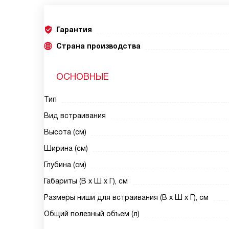
Гарантия
Страна производства
ОСНОВНЫЕ
Тип
Вид встраивания
Высота (см)
Ширина (см)
Глубина (см)
Габариты (В х Ш х Г), см
Размеры ниши для встраивания (В х Ш х Г), см
Общий полезный объем (л)