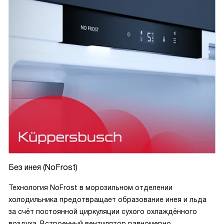
Без инея (NoFrost)
Технология NoFrost в морозильном отделении
холодильника предотвращает образование инея и льда
за счёт постоянной циркуляции сухого охлаждённого
воздуха. Встроенный вентилятор равномерно