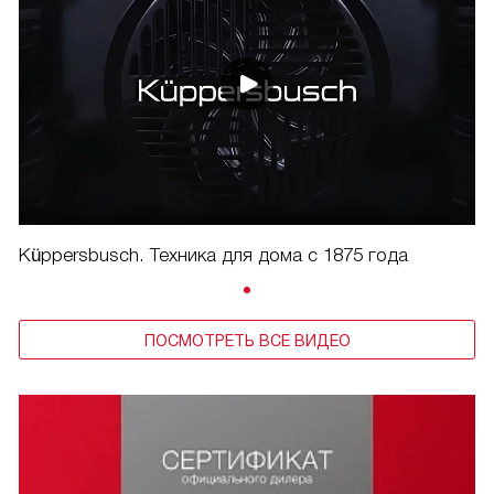
Küppersbusch. Техника для дома с 1875 года
ПОСМОТРЕТЬ ВСЕ ВИДЕО