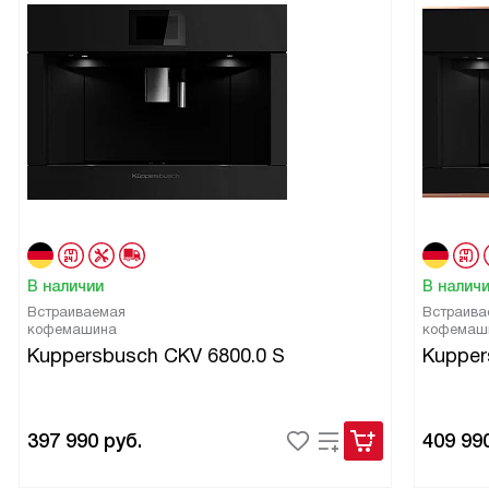
В наличии
В налич
Встраиваемая
Встраива
кофемашина
кофемаш
Kuppersbusch CKV 6800.0 S
Kupper
397 990
руб.
409 99