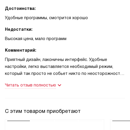
Достоинства:
Удобные программы, смотрится хорошо
Недостатки:
Высокая цена, мало программ
Комментарий:
Приятный дизайн, лаконичны интерфейс. Удобные
настройки, легко выставляется необходимый режим,
который так просто не собьет никто по неосторожности,
на этот случай есть блокировка. Так же есть блокировка
Читать отзыв полностью
от детей. Удобно, что разморозка повесу. Также есть
гриль, достаточно мощный для домашних условий.
С этим товаром приобретают