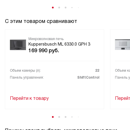
С этим товаром сравнивают
Микроволновая печь
Kuppersbusch ML 6330.0 GPH 3
169 990
руб.
Объем камеры (л):
22
Объем ка
Панель управления:
ShiftControl
Панель у
Перейти к товару
Перейт