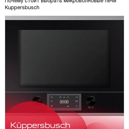
Почему стоит выбрать микроволновые печи
Kuppersbusch