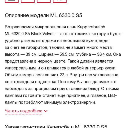
Описание модели
ML 6330.0 S5
Встраиваемая микроволновая печь Kuppersbusch
ML 6330.0 S5 Black Velvet — это та техника, которую будет
удобно разместить даже на небольшой кухне, ведь
за счет ее габаритов, техника не займет много места:
высота — 39 см, ширина — 59,5 см, глубина — 33,4 см. Она
представлена в черном цвете. Такой дизайн является
универсальным, и он впишется в любой интерьер кухни.
Объем камеры составляет 22 л. Внутри нее установлена
светодиодная подсветка. Поэтому Вы всегда сможете
наблюдать за процессом приготовления блюд. С такими
лампами готовить станет еще приятнее, а главное, LED-
лампы потребляют минимум электроэнергии.
Читать подробнее
Характеристики
Куперсбуш ML 6330 0 S5