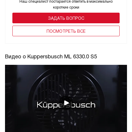
Наш специалист постарается ответить в максимально
короткие сроки
ЗАДАТЬ ВОПРОС
ПОCМОТРЕТЬ ВСЕ
Видео о Kuppersbusch ML 6330.0 S5