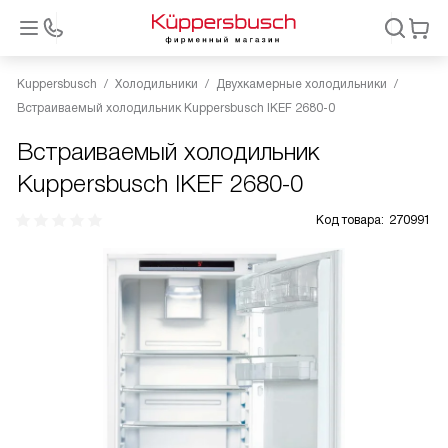
Kuppersbusch
Холодильники
Двухкамерные холодильники
Встраиваемый холодильник Kuppersbusch IKEF 2680-0
Встраиваемый холодильник
Kuppersbusch IKEF 2680-0
Код товара:
270991