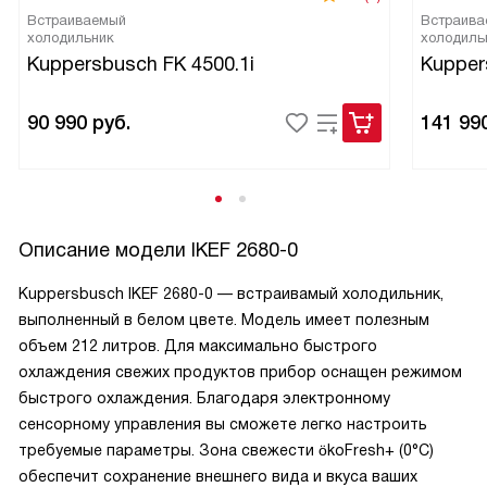
Встраиваемый
Встраива
холодильник
холодиль
Kuppersbusch FK 4500.1i
Kupper
90 990
руб.
141 99
Описание модели
IKEF 2680-0
Kuppersbusch IKEF 2680-0 — встраивамый холодильник,
выполненный в белом цвете. Модель имеет полезным
объем 212 литров. Для максимально быстрого
охлаждения свежих продуктов прибор оснащен режимом
быстрого охлаждения. Благодаря электронному
сенсорному управления вы сможете легко настроить
требуемые параметры. Зона свежести ökoFresh+ (0°C)
обеспечит сохранение внешнего вида и вкуса ваших