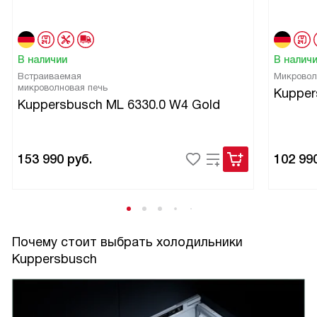
В наличии
В налич
Встраиваемая
Микровол
микроволновая печь
Kupper
Kuppersbusch ML 6330.0 W4 Gold
153 990
руб.
102 99
Почему стоит выбрать холодильники
Kuppersbusch