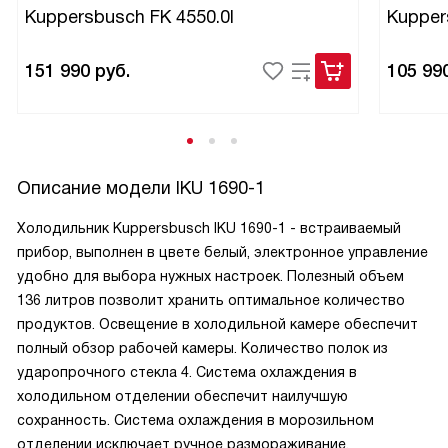
Kuppersbusch FK 4550.0I
Kupper
151 990
руб.
105 99
Описание модели
IKU 1690-1
Холодильник Kuppersbusch IKU 1690-1 - встраиваемый
прибор, выполнен в цвете белый, электронное управление
удобно для выбора нужных настроек. Полезный объем
136 литров позволит хранить оптимальное количество
продуктов. Освещение в холодильной камере обеспечит
полный обзор рабочей камеры. Количество полок из
ударопрочного стекла 4. Система охлаждения в
холодильном отделении обеспечит наилучшую
сохранность. Система охлаждения в морозильном
отделении исключает ручное размораживание.