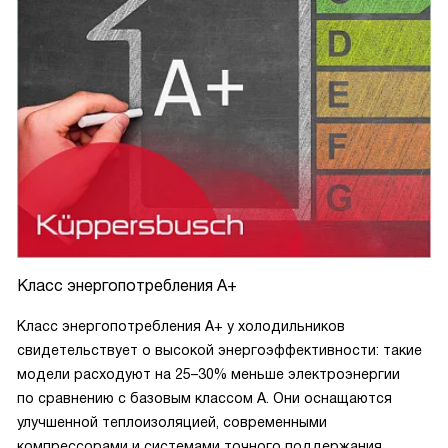
Класс энергопотребления A+
Класс энергопотребления A+ у холодильников
свидетельствует о высокой энергоэффективности: такие
модели расходуют на 25–30% меньше электроэнергии
по сравнению с базовым классом A. Они оснащаются
улучшенной теплоизоляцией, современными
компрессорами и системами точного поддержания