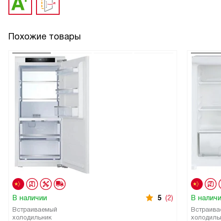
Похожие товары
В наличии
5
(2)
В налич
Встраиваемый
Встраива
холодильник
холодиль